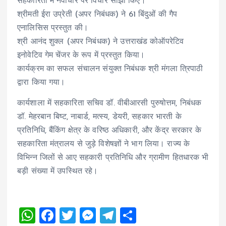
सहकारिता में नवाचार पर विचार साझा किए।
श्रीमती ईरा उप्रेती (अपर निबंधक) ने 61 बिंदुओं की गैप
एनालिसिस प्रस्तुत की।
श्री आनंद शुक्ल (अपर निबंधक) ने उत्तराखंड कोऑपरेटिव
इनोवेटिव गेम चेंजर के रूप में प्रस्तुत किया।
कार्यक्रम का सफल संचालन संयुक्त निबंधक श्री मंगला त्रिपाठी
द्वारा किया गया।
कार्यशाला में सहकारिता सचिव डॉ. वीबीआरसी पुरुषोत्तम, निबंधक
डॉ. मेहरबान बिष्ट, नाबार्ड, मत्स्य, डेयरी, सहकार भारती के
प्रतिनिधि, बैंकिंग क्षेत्र के वरिष्ठ अधिकारी, और केंद्र सरकार के
सहकारिता मंत्रालय से जुड़े विशेषज्ञों ने भाग लिया। राज्य के
विभिन्न जिलों से आए सहकारी प्रतिनिधि और ग्रामीण हितधारक भी
बड़ी संख्या में उपस्थित रहे।
W
F
T
M
T
S