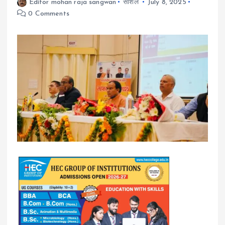
Editor mohan raja sangwan
सोशल
July 8, 2025
0 Comments