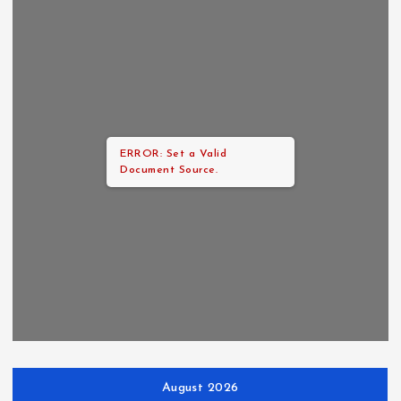
ERROR: Set a Valid
Document Source.
August 2026