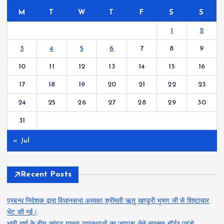
M
T
W
T
F
S
S
1
2
3
4
5
6
7
8
9
10
11
12
13
14
15
16
17
18
19
20
21
22
23
24
25
26
27
28
29
30
31
« Jul
Recent Posts
प्रबन्ध निदेशक द्वारा विधानसभा अध्यक्षा श्रीमती ऋतु खण्डूरी भूषण जी से शिष्टाचार
भेंट की गई।