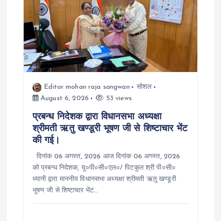
i
g
a
t
Editor mohan raja sangwan
सोशल
August 6, 2026
53 views
i
प्रबन्ध निदेशक द्वारा विधानसभा अध्यक्षा
श्रीमती ऋतु खण्डूरी भूषण जी से शिष्टाचार भेंट
o
की गई।
n
दिनांक 06 अगस्त, 2026 आज दिनांक 06 अगस्त, 2026
को प्रबन्ध निदेशक, यू०पी०सी०एल०/ पिटकुल श्री पी०सी०
ध्यानी द्वारा माननीय विधानसभा अध्यक्षा श्रीमती ऋतु खण्डूरी
भूषण जी से शिष्टाचार भेंट…