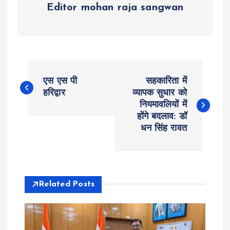
Editor mohan raja sangwan
P
एस एस पी
सहकारिता में
o
हरिद्वार
व्यापक सुधार को
नियमावलियों में
होंगे बदलाव: डॉ
s
धन सिंह रावत
t
n
Related Posts
a
v