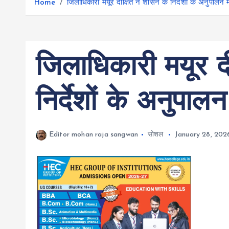
r
Home
जिलाधिकारी मयूर दीक्षित ने शासन के निर्देशों के अनुपालन मे
g
r
e
e
a
r
m
जिलाधिकारी मयूर द
निर्देशों के अनुपालन 
Editor mohan raja sangwan
सोशल
January 28, 202