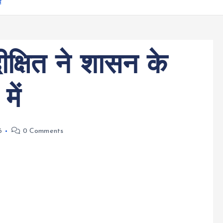
ं
ीक्षित ने शासन के
में
6
0 Comments