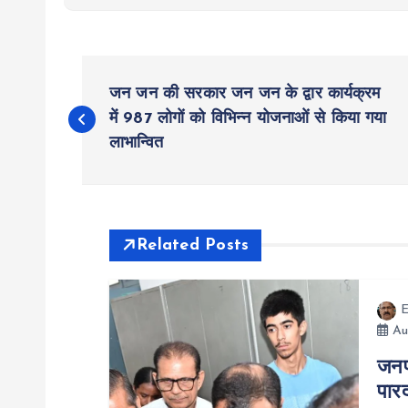
P
जन जन की सरकार जन जन के द्वार कार्यक्रम
o
में 987 लोगों को विभिन्न योजनाओं से किया गया
लाभान्वित
s
t
Related Posts
n
E
a
Au
जनप
v
पार