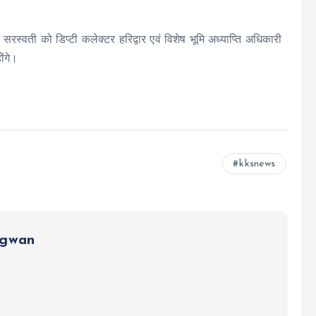
द सरस्वती को डिप्टी कलेक्टर हरिद्वार एवं विशेष भूमि अध्याप्ति अधिकारी
ोंगे।
kksnews
ngwan