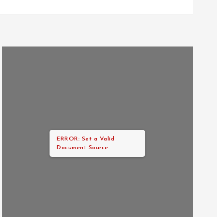
ERROR: Set a Valid
Document Source.