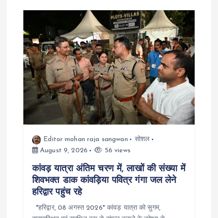
i
o
n
Editor mohan raja sangwan
सोशल
August 9, 2026
56 views
कांवड़ यात्रा अंतिम चरण में, लाखों की संख्या में
शिवभक्त डाक कांवड़िया पवित्र गंगा जल लेने
हरिद्वार पहुंच रहे
*हरिद्वार, 08 अगस्त 2026* कांवड़ यात्रा को सुगम,