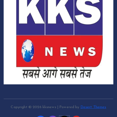
Copyright © 2026 kksnews | Powered by
Desert Themes