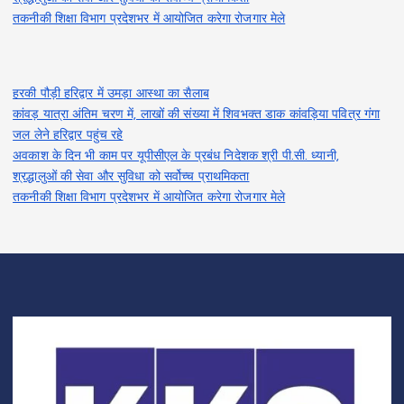
तकनीकी शिक्षा विभाग प्रदेशभर में आयोजित करेगा रोजगार मेले
हरकी पौड़ी हरिद्वार में उमड़ा आस्था का सैलाब
कांवड़ यात्रा अंतिम चरण में, लाखों की संख्या में शिवभक्त डाक कांवड़िया पवित्र गंगा
जल लेने हरिद्वार पहुंच रहे
अवकाश के दिन भी काम पर यूपीसीएल के प्रबंध निदेशक श्री पी.सी. ध्यानी,
श्रद्धालुओं की सेवा और सुविधा को सर्वोच्च प्राथमिकता
तकनीकी शिक्षा विभाग प्रदेशभर में आयोजित करेगा रोजगार मेले