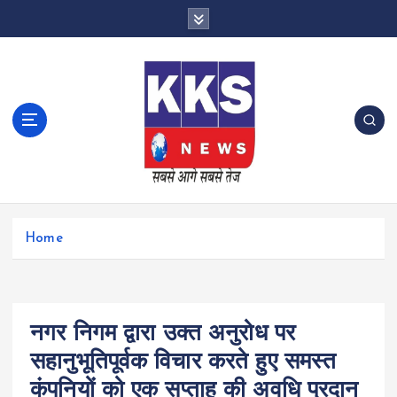
S
k
i
p
t
o
c
o
n
t
e
n
Home
t
नगर निगम द्वारा उक्त अनुरोध पर
सहानुभूतिपूर्वक विचार करते हुए समस्त
कंपनियों को एक सप्ताह की अवधि प्रदान