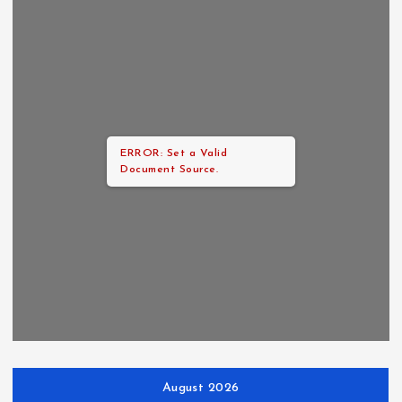
ERROR: Set a Valid
Document Source.
August 2026