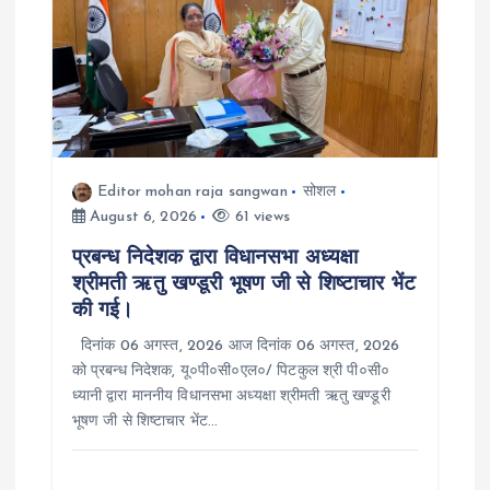
v
i
g
a
Editor mohan raja sangwan
सोशल
t
August 6, 2026
61 views
प्रबन्ध निदेशक द्वारा विधानसभा अध्यक्षा
i
श्रीमती ऋतु खण्डूरी भूषण जी से शिष्टाचार भेंट
की गई।
o
दिनांक 06 अगस्त, 2026 आज दिनांक 06 अगस्त, 2026
n
को प्रबन्ध निदेशक, यू०पी०सी०एल०/ पिटकुल श्री पी०सी०
ध्यानी द्वारा माननीय विधानसभा अध्यक्षा श्रीमती ऋतु खण्डूरी
भूषण जी से शिष्टाचार भेंट…