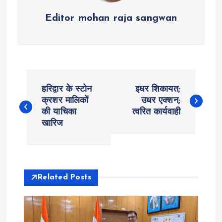
Editor mohan raja sangwan
P
हरिद्वार के स्टोन
इधर शिकायत;
o
क्रशर मालिकों
उधर एक्शन;
की याचिका
त्वरित कार्यवाही
खारिज
s
t
n
Related Posts
a