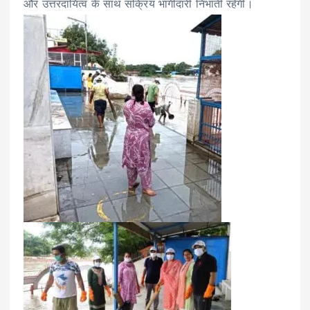
और उत्तरदायित्व के साथ सक्रिय भागीदारी निभाती रहेगी।