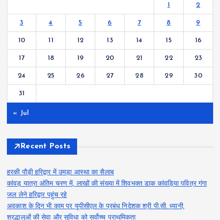
1
2
3
4
5
6
7
8
9
10
11
12
13
14
15
16
17
18
19
20
21
22
23
24
25
26
27
28
29
30
31
« Jul
Recent Posts
हरकी पौड़ी हरिद्वार में उमड़ा आस्था का सैलाब
कांवड़ यात्रा अंतिम चरण में, लाखों की संख्या में शिवभक्त डाक कांवड़िया पवित्र गंगा
जल लेने हरिद्वार पहुंच रहे
अवकाश के दिन भी काम पर यूपीसीएल के प्रबंध निदेशक श्री पी.सी. ध्यानी,
श्रद्धालुओं की सेवा और सुविधा को सर्वोच्च प्राथमिकता