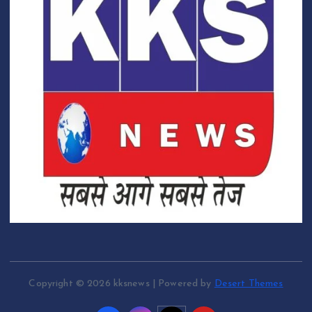
Copyright © 2026 kksnews | Powered by
Desert Themes