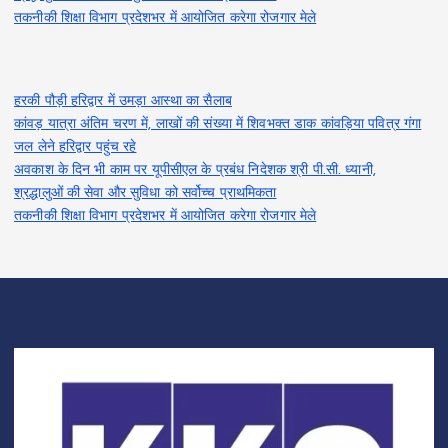
तकनीकी शिक्षा विभाग प्रदेशभर में आयोजित करेगा रोजगार मेले
हरकी पौड़ी हरिद्वार में उमड़ा आस्था का सैलाब
कांवड़ यात्रा अंतिम चरण में, लाखों की संख्या में शिवभक्त डाक कांवड़िया पवित्र गंगा
जल लेने हरिद्वार पहुंच रहे
अवकाश के दिन भी काम पर यूपीसीएल के प्रबंध निदेशक श्री पी.सी. ध्यानी,
श्रद्धालुओं की सेवा और सुविधा को सर्वोच्च प्राथमिकता
तकनीकी शिक्षा विभाग प्रदेशभर में आयोजित करेगा रोजगार मेले