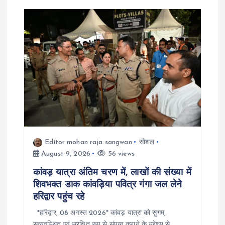
n
Editor mohan raja sangwan
सोशल
August 9, 2026
56 views
कांवड़ यात्रा अंतिम चरण में, लाखों की संख्या में
शिवभक्त डाक कांवड़िया पवित्र गंगा जल लेने
हरिद्वार पहुंच रहे
*हरिद्वार, 08 अगस्त 2026* कांवड़ यात्रा को सुगम,
सुव्यवस्थित एवं सुरक्षित रूप से संपन्न कराने के उद्देश्य से