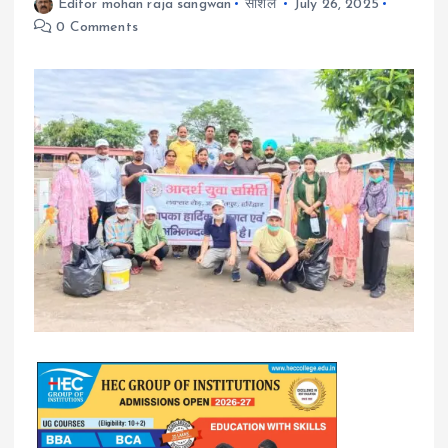
Editor mohan raja sangwan
सोशल
July 26, 2025
0 Comments