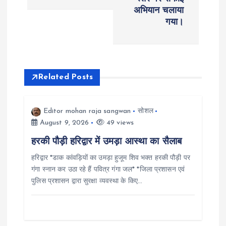
n
अभियान चलाया
गया।
a
v
i
Related Posts
g
Editor mohan raja sangwan
सोशल
August 9, 2026
49 views
a
हरकी पौड़ी हरिद्वार में उमड़ा आस्था का सैलाब
t
हरिद्वार *डाक कांवड़ियों का उमड़ा हुजूम शिव भक्त हरकी पौड़ी पर
गंगा स्नान कर उठा रहे हैं पवित्र गंगा जल* *जिला प्रशासन एवं
i
पुलिस प्रशासन द्वारा सुरक्षा व्यवस्था के किए…
o