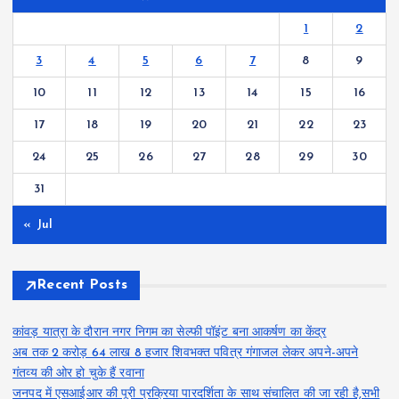
1
2
3
4
5
6
7
8
9
10
11
12
13
14
15
16
17
18
19
20
21
22
23
24
25
26
27
28
29
30
31
« Jul
Recent Posts
कांवड़ यात्रा के दौरान नगर निगम का सेल्फी पॉइंट बना आकर्षण का केंद्र
अब तक 2 करोड़ 64 लाख 8 हजार शिवभक्त पवित्र गंगाजल लेकर अपने-अपने
गंतव्य की ओर हो चुके हैं रवाना
जनपद में एसआईआर की पूरी प्रक्रिया पारदर्शिता के साथ संचालित की जा रही है,सभी