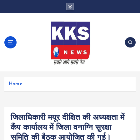
S
k
i
p
t
o
c
o
n
t
e
n
Home
t
जिलाधिकारी मयूर दीक्षित की अध्यक्षता में
कैंप कार्यालय में जिला वनाग्नि सुरक्षा
समिति की बैठक आयोजित की गई।