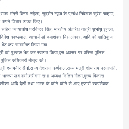
्य मंत्री विनय रुहेला, सुदर्शन न्यूज के प्रबंध निदेशक सुरेश चव्हाण,
ने अपने विचार व्यक्त किए।
 सहित न्यायाधीश परविन्दर सिंह, भारतीय अंतरिक्ष यात्री शुभांशु शुक्ला,
ट्ट,दिनेश काण्डपाल, आचार्य डॉ दयाशंकर विद्यालंकार, आदि को शांतिकुंज
दि भेंट कर सम्मानित किया गया।
त्री को पुस्तक भेट कर स्वागत किया,इस अवसर पर वरिष्ठ पुलिस
ं पुलिस अधिकारी मौजूद रहे।
्री श्यामवीर सैनी,राज्य देशराज कर्णवाल,राज्य मंत्री शोभाराम प्रजापति,
क्ष भाजपा लव शर्मा,श्रीगंगा सभा अध्यक्ष नितिन गौतम,मुख्य विकास
ीका आदि देशों तथा भारत के कोने कोने से आए हजारों स्वयंसेवक