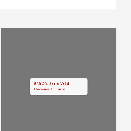
ERROR: Set a Valid
Document Source.