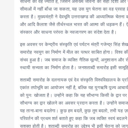
साधना की वह ज्योति है, जिसने असंख्य जीवनों को सही दिशा और न
सीमाओं में नहीं बाँधा जा सकता, यह उस युग चेतना का वह प्रवाह 
करता है। मुख्यमंत्री ने देवभूमि उत्तराखण्ड की आध्यात्मिक चेतना 
और आदि कैलाश जैसे तीर्थस्थल भारत की आत्मा की धड़कन हैं। ऐसे
संस्कार और साधना परंपरा के नवजागरण का संदेश देता है।
इस अवसर पर केन्द्रीय संस्कृति एवं पर्यटन मंत्री गजेन्द्र सिंह 
समारोह नवयुग का निर्माण में मील का पत्थर साबित होगा। विश्व की
संभव हुआ है। जब समाज के व्यक्ति नैतिक मूल्यों, अनुशासन और 
स्थायी सभ्यता का निर्माण होता है। जनशताब्दी समारोह इसी सामूहि
शताब्दी समारोह के दलनायक एवं देव संस्कृति विश्वविद्यालय के प्र
एकांत तपोभूमि का आयोजन नहीं है, बल्कि यह युगऋषि पूज्य आचार्यश
को पुनः खोजता है। उन्होंने कहा कि यह सौभाग्य किसी के द्वार 
सौभाग्य का द्वार खोलने का अवसर प्रदान करता है। उन्होंने समाज
यह ताना-बाना बदलेगा। कुछ हम बदलें, कुछ तुम बदलो, तभी यह ज़म
परिवर्तन की प्रथम शर्त बताते हुए कहा कि जब व्यक्ति स्वयं बदलन
सशक्त होती है। शताब्दी समारोह का उद्देश्य भी इसी चेतना को ज