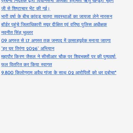
प्रबन्ध निदेशक द्वारा विधानसभा अध्यक्षा श्रीमती ऋतु खण्डूरी भूषण
जी से शिष्टाचार भेंट की गई।
भारी वर्षा के बीच कांवड़ यात्रा व्यवस्थाओं का जायजा लेने नारसन
बॉर्डर पहुंचे जिलाधिकारी मयूर दीक्षित एवं वरिष्ठ पुलिस अधीक्षक
नवनीत सिंह भुल्लर
09 अगस्त से 17 अगस्त तक जनपद में उत्साहपूर्वक मनाया जाएगा
“हर घर तिरंगा 2026” अभियान
महापौर किरण जैसल ने सीसीआर चौक पर शिवभक्तों पर की पुष्पवर्षा,
फल वितरित कर किया स्वागत
9.800 किलोग्राम अवैध गांजा के साथ 02 आरोपितों को धर दबोचा*