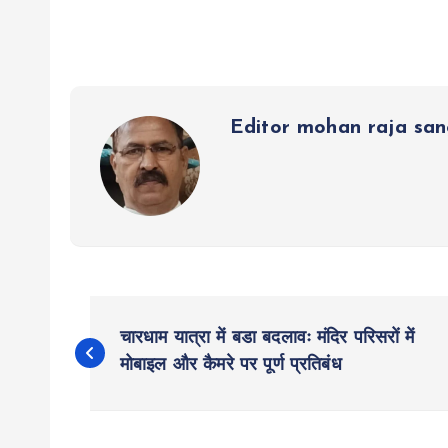
s
b
er
n
g
re
A
o
g
r
p
o
er
a
p
k
m
Editor mohan raja sa
P
चारधाम यात्रा में बडा बदलावः मंदिर परिसरों में
o
मोबाइल और कैमरे पर पूर्ण प्रतिबंध
s