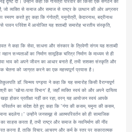
ई दृष्टि दी। उन्होंने कहा कि गायत्री परिवार को किसी एक संगठन की
है, जो व्यक्ति से समाज और समाज से राष्ट्र के उत्थान की ओर अग्रसर
का स्मरण करते हुए कहा कि गंगोत्री, यमुनोत्री, केदारनाथ, बद्रीनाथ
 पावन परिवेश में आयोजित यह शताब्दी समारोह भारतीय संस्कृति,
शेखावत ने कहा कि सेवा, साधना और संस्कार के त्रिवेणी संगम यह शताब्दी
 महान सभ्यताओं का निर्माण सामूहिक चरित्र निर्माण के माध्यम से ही
सेवा भाव को अपने जीवन का आधार बनाते हैं, तभी सशक्त संस्कृति और
क चेतना को जाग्रत करने का एक महत्त्वपूर्ण प्रयास है।
तिकुलपति डॉ. चिन्मय पण्ड्या ने कहा कि यह समारोह किसी वैराग्यपूर्ण
्री का “खोया-पाया विभाग” है, जहाँ व्यक्ति स्वयं को और अपने दायित्व
पर खड़ा होकर प्रतीक्षा नहीं कर रहा, वरन् यह आयोजन स्वयं आपके
 परिवर्तन का संदेश देते हुए कहा कि “गंगा की कसम, यमुना की कसम,
ाना बदलेगा।” उन्होंने जनसमूह से आत्मपरिवर्तन को ही सामाजिक
े का साहस करता है, तभी राष्ट्र और समाज के नवनिर्माण की नींव
ाग्रत करना है, ताकि विचार, आचरण और कर्म के स्तर पर सकारात्मक