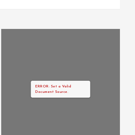
ERROR: Set a Valid
Document Source.