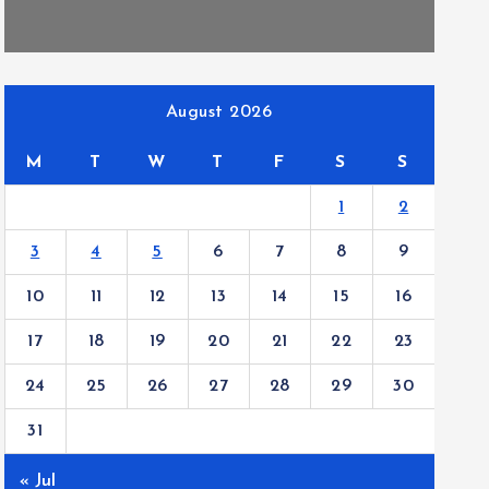
August 2026
M
T
W
T
F
S
S
1
2
3
4
5
6
7
8
9
10
11
12
13
14
15
16
17
18
19
20
21
22
23
24
25
26
27
28
29
30
31
« Jul