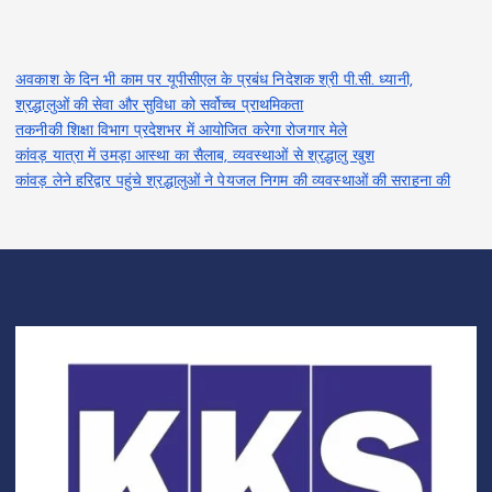
अवकाश के दिन भी काम पर यूपीसीएल के प्रबंध निदेशक श्री पी.सी. ध्यानी,
श्रद्धालुओं की सेवा और सुविधा को सर्वोच्च प्राथमिकता
तकनीकी शिक्षा विभाग प्रदेशभर में आयोजित करेगा रोजगार मेले
कांवड़ यात्रा में उमड़ा आस्था का सैलाब, व्यवस्थाओं से श्रद्धालु खुश
कांवड़ लेने हरिद्वार पहुंचे श्रद्धालुओं ने पेयजल निगम की व्यवस्थाओं की सराहना की