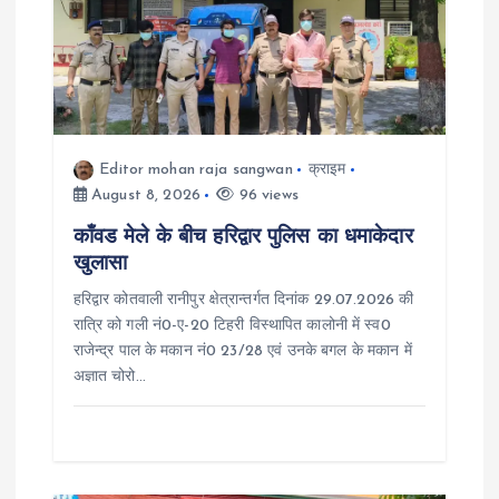
a
t
i
Editor mohan raja sangwan
क्राइम
o
August 8, 2026
96 views
काँवड मेले के बीच हरिद्वार पुलिस का धमाकेदार
n
खुलासा
हरिद्वार कोतवाली रानीपुर क्षेत्रान्तर्गत दिनांक 29.07.2026 की
रात्रि को गली नं0-ए-20 टिहरी विस्थापित कालोनी में स्व0
राजेन्द्र पाल के मकान नं0 23/28 एवं उनके बगल के मकान में
अज्ञात चोरो…