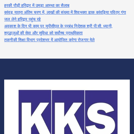
हरकी पौड़ी हरिद्वार में उमड़ा आस्था का सैलाब
कांवड़ यात्रा अंतिम चरण में, लाखों की संख्या में शिवभक्त डाक कांवड़िया पवित्र गंगा
जल लेने हरिद्वार पहुंच रहे
अवकाश के दिन भी काम पर यूपीसीएल के प्रबंध निदेशक श्री पी.सी. ध्यानी,
श्रद्धालुओं की सेवा और सुविधा को सर्वोच्च प्राथमिकता
तकनीकी शिक्षा विभाग प्रदेशभर में आयोजित करेगा रोजगार मेले