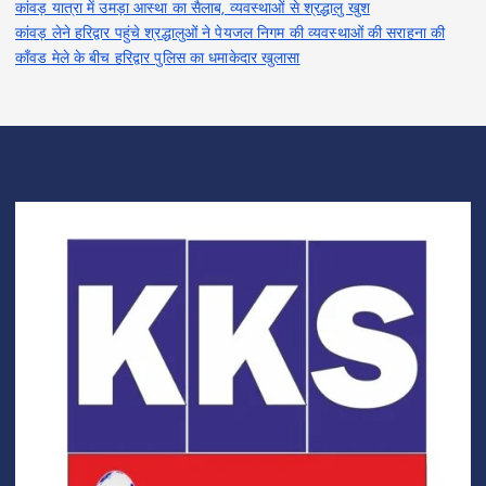
कांवड़ यात्रा में उमड़ा आस्था का सैलाब, व्यवस्थाओं से श्रद्धालु खुश
कांवड़ लेने हरिद्वार पहुंचे श्रद्धालुओं ने पेयजल निगम की व्यवस्थाओं की सराहना की
काँवड मेले के बीच हरिद्वार पुलिस का धमाकेदार खुलासा