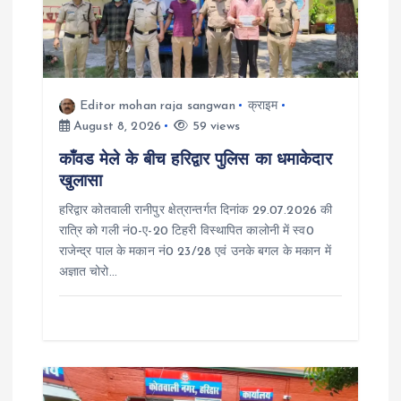
g
a
t
Editor mohan raja sangwan
क्राइम
i
August 8, 2026
59 views
काँवड मेले के बीच हरिद्वार पुलिस का धमाकेदार
o
खुलासा
हरिद्वार कोतवाली रानीपुर क्षेत्रान्तर्गत दिनांक 29.07.2026 की
n
रात्रि को गली नं0-ए-20 टिहरी विस्थापित कालोनी में स्व0
राजेन्द्र पाल के मकान नं0 23/28 एवं उनके बगल के मकान में
अज्ञात चोरो…