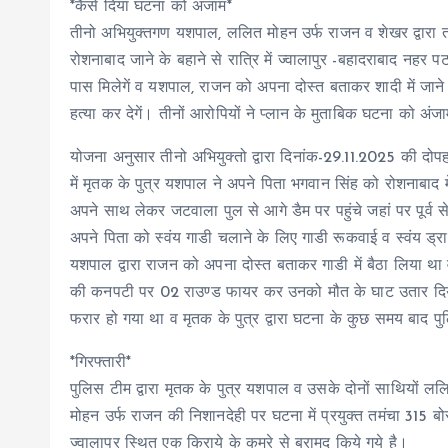
*कैसे दिया घटना को अंजाम*
तीनो अभियुक्तगण यशपाल, ललित मोहन उर्फ राजन व शेखर द्वारा 
रोशनाबाद जाने के बहाने से रात्रि में ज्वालापुर -बहादराबाद नह
पास मिलेगें व यशपाल, राजन को अपना दोस्त बताकर शादी में जाने 
हत्या कर देगें। तीनों आरोपियों ने प्लान के मुताबिक घटना को अंज
योजना अनुसार तीनो अभियुक्तो द्वारा दिनांक-29.11.2025 की दोप
में मृतक के पुत्र यशपाल ने अपने पिता भगवान सिंह को रोशनाबाद
अपने साथ लेकर जटवाला पुल से आगे डैम पर पहुंचे जहां पर पूर्व
अपने पिता को स्वंय गाडी चलाने के लिए गाडी रूकवाई व स्वंय 
यशपाल द्वारा राजन को अपना दोस्त बताकर गाडी में बैठा लिया था 
की कनपटी पर 02 राउण्ड फायर कर उनको मौत के घाट उतार दिय
फरार हो गया था व मृतक के पुत्र द्वारा घटना के कुछ समय बाद 
*गिरफ्तारी*
पुलिस टीम द्वारा मृतक के पुत्र यशपाल व उसके दोनों साथियों 
मोहन उर्फ राजन की निशानदेही पर घटना में प्रयुक्त तमंचा 315 ब
ज्वालापुर स्थित एक किराये के कमरे से बरामद किये गये है।