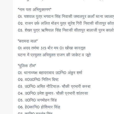
*नाम पता अभियुक्तगण*
01. यशपाल पुत्र भगवान सिंह निवासी जमालपुर कलाँ थाना ज्वालापुर
02. राजन उर्फ ललित मोहन पुत्र सुरेश गिरी निवासी सीतापुर कोतवा
03. शेखर पुत्र ऋषिपाल सिंह निवासी सीतापुर बालाजी पुरम कालोन
*बरामदा माल*
01 अदद तमंचा 315 बोर मय 01 खोखा कारतूस
घटना में प्रयुक्त अभियुक्त राजन की जाकेट व जूते
*पुलिस टीम*
01. थानाध्यक्ष बहादराबाद उ0नि0 अंकुर शर्मा
02. व0उ0नि0 नितिन बिष्ट
03. उ0नि0 अमित नौटियाल- चौकी प्रभारी कस्बा
04. उ0नि0 उमेश कुमार- चौकी प्रभारी शांतरसा
05. उ0नि0 जगमोहन सिंह
06. हे0कानि0 होशियार सिंह