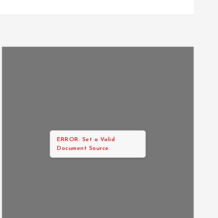
ERROR: Set a Valid
Document Source.