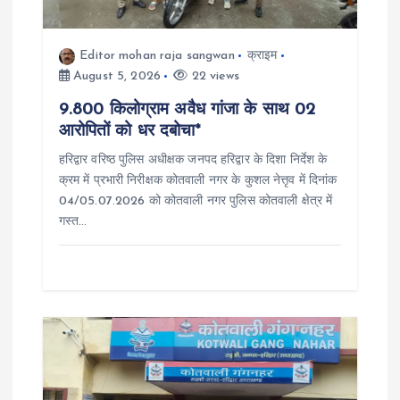
t
Editor mohan raja sangwan
क्राइम
i
August 5, 2026
22 views
9.800 किलोग्राम अवैध गांजा के साथ 02
o
आरोपितों को धर दबोचा*
हरिद्वार वरिष्ठ पुलिस अधीक्षक जनपद हरिद्वार के दिशा निर्देश के
n
क्रम में प्रभारी निरीक्षक कोतवाली नगर के कुशल नेत्तृव में दिनांक
04/05.07.2026 को कोतवाली नगर पुलिस कोतवाली क्षेत्र में
गस्त…