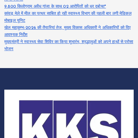
9.800 किलोग्राम अवैध गांजा के साथ 02 आरोपितों को धर दबोचा*
कांवड़ मेले में मील का पत्थर साबित हो रही स्वास्थ्य विभाग की पहली बार लगी मेडिकल
मोबाइल यूनिट
खेल महाकुम्भ-2026 की तैयारियां तेज, मुख्य विकास अधिकारी ने अधिकारियों को दिए
आवश्यक निर्देश
मुख्यमंत्री ने स्वास्थ्य सेवा शिविर का किया शुभारंभ, श्रद्धालुओं को अपने हाथों से परोसा
भोजन