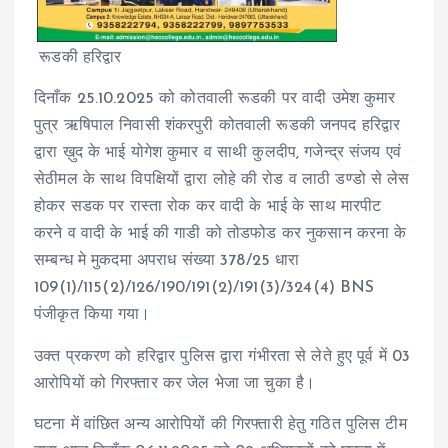
रूडकी हरिद्वार
दिनाँक 25.10.2025 को कोतवाली रूडकी पर वादी उमेश कुमार
पुत्र ऋषिपाल निवासी शंकरपुरी कोतवाली रूडकी जनपद हरिद्वार
द्वारा ख़ुद के भाई योगेश कुमार व साथी कुलदीप, गजेन्द्र संजय एवं
सेठीमल के साथ विपक्षियों द्वारा लोहे की रोड व लाठी डण्डो से लेस
होकर सडक पर रास्ता रोक कर वादी के भाई के साथ मारपीट
करने व वादी के भाई की गाडी को तोडफोड कर नुकसान करना के
सम्बन्ध मे मुकदमा अपराध संख्या 378/25 धारा
109(1)/115(2)/126/190/191(2)/191(3)/324(4) BNS
पंजीकृत किया गया।
उक्त प्रकरण को हरिद्वार पुलिस द्वारा गंभीरता से लेते हुए पूर्व में 03
आरोपियों को गिरफ्तार कर जेल भेजा जा चुका है।
घटना में वांछित अन्य आरोपियों की गिरफ्तारी हेतु गठित पुलिस टीम