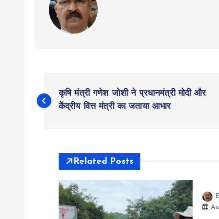
P
कृषि मंत्री गणेश जोशी ने प्रधानमंत्री मोदी और
o
केंद्रीय वित्त मंत्री का जताया आभार
s
t
Related Posts
n
E
Au