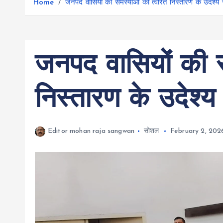
r
Home
जनपद वासियों की समस्याओं को त्वरित निस्तारण के उदेश्य 
g
r
e
e
a
r
m
जनपद वासियों की स
निस्तारण के उदेश्य
Editor mohan raja sangwan
सोशल
February 2, 202