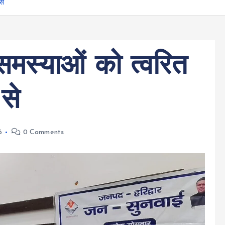
से
मस्याओं को त्वरित
 से
6
0 Comments