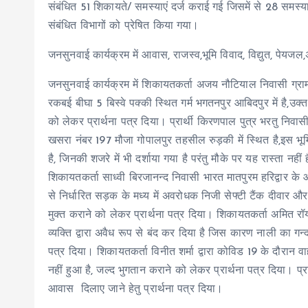
संबंधित 51 शिकायते/ समस्याएं दर्ज कराई गई जिसमें से 28 समस्
संबंधित विभागों को प्रेषित किया गया।
जनसुनवाई कार्यक्रम में आवास, राजस्व,भूमि विवाद, विद्युत, पेय
जनसुनवाई कार्यक्रम में शिकायतकर्ता अजय नौटियाल निवासी ग्रा
रकबई बीघा 5 बिस्वे पक्की स्थित गर्म भगतनपुर आबिदपुर में है,उक
को लेकर प्रार्थना पत्र दिया। प्रार्थी किरणपाल पुत्र भरतु निव
खसरा नंबर 197 मौजा गोपालपुर तहसील रुड़की में स्थित है,इस भू
है, जिनकी शजरे में भी दर्शाया गया है परंतु मौके पर यह रास्ता नही
शिकायतकर्ता साध्वी बिरजानन्द निवासी भारत मातपुरम हरिद्वार के 
से निर्धारित सड़क के मध्य में अवरोधक निजी सेफ्टी टैंक दीवा
मुक्त कराने को लेकर प्रार्थना पत्र दिया। शिकायतकर्ता अमित र
व्यक्ति द्वारा अवैध रूप से बंद कर दिया है जिस कारण नाली का गन
पत्र दिया। शिकायतकर्ता विनीत शर्मा द्वारा कोविड 19 के दौर
नहीं हुआ है, जल्द भुगतान कराने को लेकर प्रार्थना पत्र दिया। प्
आवास दिलाए जाने हेतु प्रार्थना पत्र दिया।