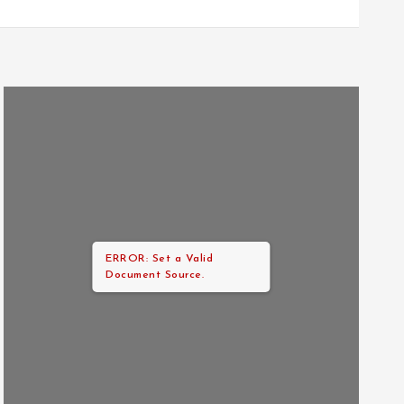
ERROR: Set a Valid
Document Source.