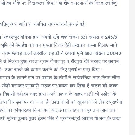
याओं का मौके पर निराकरण किया गया शेष समस्याओं के निस्तारण हेतु
जल,अतिक्रमण आदि से संबंधित समस्या दर्ज कराई गई।
म अतमलपुर बौगला द्वारा अपनी भूमि चक संख्या 331 खसरा नं 243/3
्त भूमि की पैमाईश कराकर पुख्ता निशानदेही कराकर कब्जा दिलाए जाने
ासी ग्राम मेहवड़ कलां तहसील रुड़की ने अपनी भूमि खाता संख्या 00042
मि से मिलता हुआ रास्ता ग्राम गोपालपुर व सैदपुरा की सरहद पर कायम
ं है।उक्त रास्ते को कायम कराने को लिए प्रार्थना पत्र दिया।
आश्रम के सामने मार्ग पर पड़ोस के लोगों ने सार्वजनिक नगर निगम सीमा
र और सीढ़ी बनाकर सरकारी सड़क पर कब्जा कर लिया है सड़क को कब्जा
ॉय निवासी नवोदय नगर द्वारा अपने मकान के बाहर नाली को पड़ोस के
्दा पानी सड़क पर आ जाता है, उक्त नाली को खुलवाने को लेकर प्रार्थना
ान वाहनों का अधिग्रहण किया गया था, उनका वाहन का भुगतान आज तक
रार्थी मुकेश कुमार पुत्र ईलम सिंह ने प्रधानमंत्री आवास योजना के तहत