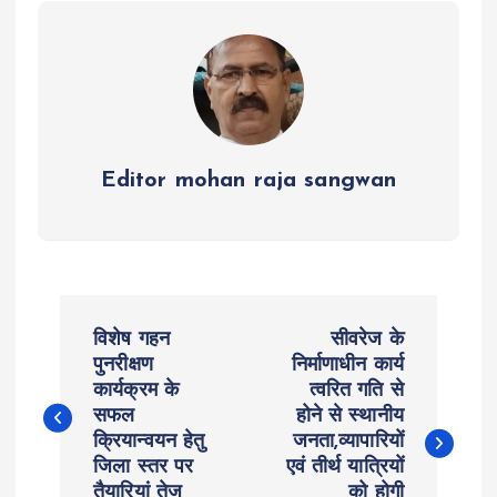
p
k
m
Editor mohan raja sangwan
P
विशेष गहन
सीवरेज के
o
पुनरीक्षण
निर्माणाधीन कार्य
कार्यक्रम के
त्वरित गति से
सफल
होने से स्थानीय
s
क्रियान्वयन हेतु
जनता,व्यापारियों
जिला स्तर पर
एवं तीर्थ यात्रियों
t
तैयारियां तेज
को होगी