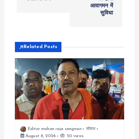
आवागमन में
n
सुविधा
a
v
Related Posts
i
g
a
t
i
Editor mohan raja sangwan
सोशल
o
August 8, 2026
50 views