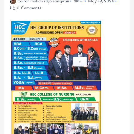
Editor mohan raja sangwan
सोशल
May 19, 2026
0 Comments