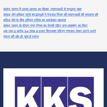
कांवड़ यात्रा में उमड़ा आस्था का सैलाब, व्यवस्थाओं से श्रद्धालु खुश
कांवड़ लेने हरिद्वार पहुंचे श्रद्धालुओं ने पेयजल निगम की व्यवस्थाओं की सराहना की
काँवड मेले के बीच हरिद्वार पुलिस का धमाकेदार खुलासा
कांवड़ यात्रा के दौरान नगर निगम का सेल्फी पॉइंट बना आकर्षण का केंद्र
अब तक 2 करोड़ 64 लाख 8 हजार शिवभक्त पवित्र गंगाजल लेकर अपने-अपने
गंतव्य की ओर हो चुके हैं रवाना