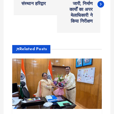
संस्थान हरिद्वार
जारी, निर्माण
s
कार्यों का अपर
मेलाधिकारी ने
t
किया निरीक्षण
n
a
Related Posts
v
i
g
a
t