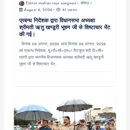
i
Editor mohan raja sangwan
सोशल
August 6, 2026
61 views
o
प्रबन्ध निदेशक द्वारा विधानसभा अध्यक्षा
श्रीमती ऋतु खण्डूरी भूषण जी से शिष्टाचार भेंट
n
की गई।
दिनांक 06 अगस्त, 2026 आज दिनांक 06 अगस्त, 2026
को प्रबन्ध निदेशक, यू०पी०सी०एल०/ पिटकुल श्री पी०सी०
ध्यानी द्वारा माननीय विधानसभा अध्यक्षा श्रीमती ऋतु खण्डूरी
भूषण जी से शिष्टाचार भेंट…