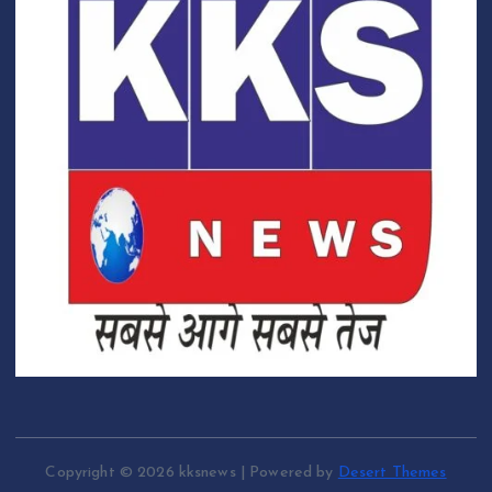
Copyright © 2026 kksnews | Powered by
Desert Themes