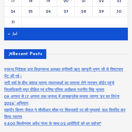
17
18
19
20
21
22
23
24
25
26
27
28
29
30
31
« Jul
Recent Posts
प्रबन्ध निदेशक द्वारा विधानसभा अध्यक्षा श्रीमती ऋतु खण्डूरी भूषण जी से शिष्टाचार
भेंट की गई।
भारी वर्षा के बीच कांवड़ यात्रा व्यवस्थाओं का जायजा लेने नारसन बॉर्डर पहुंचे
जिलाधिकारी मयूर दीक्षित एवं वरिष्ठ पुलिस अधीक्षक नवनीत सिंह भुल्लर
09 अगस्त से 17 अगस्त तक जनपद में उत्साहपूर्वक मनाया जाएगा “हर घर तिरंगा
2026” अभियान
महापौर किरण जैसल ने सीसीआर चौक पर शिवभक्तों पर की पुष्पवर्षा, फल वितरित कर
किया स्वागत
9.800 किलोग्राम अवैध गांजा के साथ 02 आरोपितों को धर दबोचा*