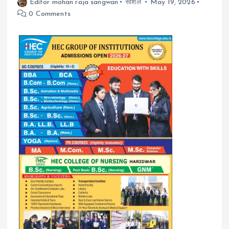
Editor mohan raja sangwan
सोशल
May 19, 2026
0 Comments