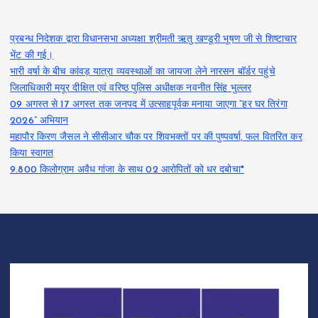
प्रबन्ध निदेशक द्वारा विधानसभा अध्यक्षा श्रीमती ऋतु खण्डूरी भूषण जी से शिष्टाचार
भेंट की गई।
भारी वर्षा के बीच कांवड़ यात्रा व्यवस्थाओं का जायजा लेने नारसन बॉर्डर पहुंचे
जिलाधिकारी मयूर दीक्षित एवं वरिष्ठ पुलिस अधीक्षक नवनीत सिंह भुल्लर
09 अगस्त से 17 अगस्त तक जनपद में उत्साहपूर्वक मनाया जाएगा “हर घर तिरंगा
2026” अभियान
महापौर किरण जैसल ने सीसीआर चौक पर शिवभक्तों पर की पुष्पवर्षा, फल वितरित कर
किया स्वागत
9.800 किलोग्राम अवैध गांजा के साथ 02 आरोपितों को धर दबोचा*