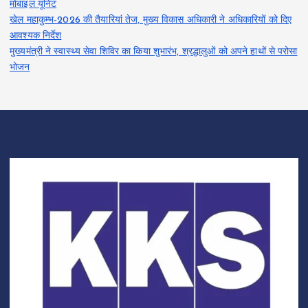
मोबाइल यूनिट
खेल महाकुम्भ-2026 की तैयारियां तेज, मुख्य विकास अधिकारी ने अधिकारियों को दिए
आवश्यक निर्देश
मुख्यमंत्री ने स्वास्थ्य सेवा शिविर का किया शुभारंभ, श्रद्धालुओं को अपने हाथों से परोसा
भोजन