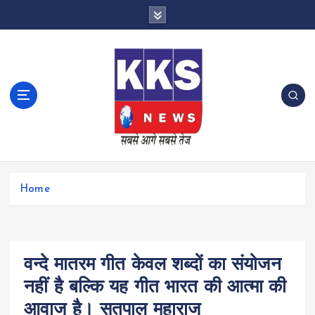
S
k
i
p
t
o
c
o
n
t
e
n
Home
t
वन्दे मातरम गीत केवल शब्दों का संयोजन
नहीं है बल्कि यह गीत भारत की आत्मा की
आवाज है। सतपाल महाराज