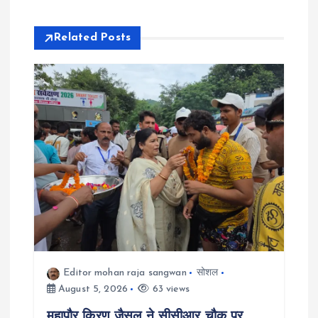
v
Related Posts
i
g
a
t
i
o
n
Editor mohan raja sangwan
सोशल
August 5, 2026
63 views
महापौर किरण जैसल ने सीसीआर चौक पर