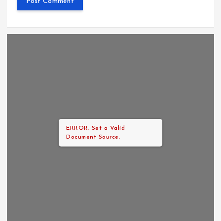
ERROR: Set a Valid
Document Source.