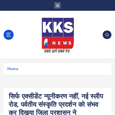
S
k
i
p
t
o
c
o
n
t
e
n
Home
t
सिर्फ एक्सीडेंट न्यूनीकरण नहीं, नई स्लीप
रोड, पर्वतीय संस्कृति प्रदर्शन को संभव
कर दिखया जिला प्रशासन ने