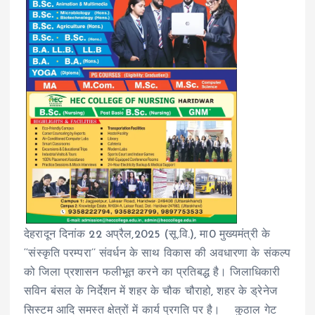
देहरादून दिनांक 22 अप्रैल,2025 (सू.वि.), मा0 मुख्यमंत्री के
‘‘संस्कृति परम्परा’’ संवर्धन के साथ विकास की अवधारणा के संकल्प
को जिला प्रशासन फलीभूत करने का प्रतिबद्ध है। जिलाधिकारी
सविन बंसल के निर्देशन में शहर के चौक चौराहो, शहर के ड्रेनेज
सिस्टम आदि समस्त क्षेत्रों में कार्य प्रगति पर है। कुठाल गेट