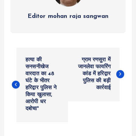
Editor mohan raja sangwan
P
हत्या की
ग्राम रणसुरा में
o
सनसनीखेज
जानलेवा फायरिंग
वारदात का 48
कांड में हरिद्वार
घंटे के भीतर
पुलिस की बड़ी
s
हरिद्वार पुलिस ने
कार्रवाई
किया खुलासा,
t
आरोपी धर
दबोचा*
n
a