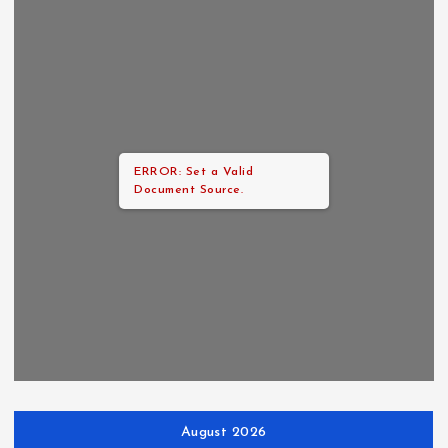
ERROR: Set a Valid
Document Source.
August 2026