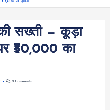
र ₹50,000 का जुर्माना
की सख्ती — कूड़ा
ी पर ₹50,000 का
5
0 Comments