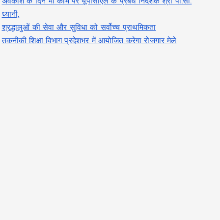
अवकाश के दिन भी काम पर यूपीसीएल के प्रबंध निदेशक श्री पी.सी.
ध्यानी,
श्रद्धालुओं की सेवा और सुविधा को सर्वोच्च प्राथमिकता
तकनीकी शिक्षा विभाग प्रदेशभर में आयोजित करेगा रोजगार मेले