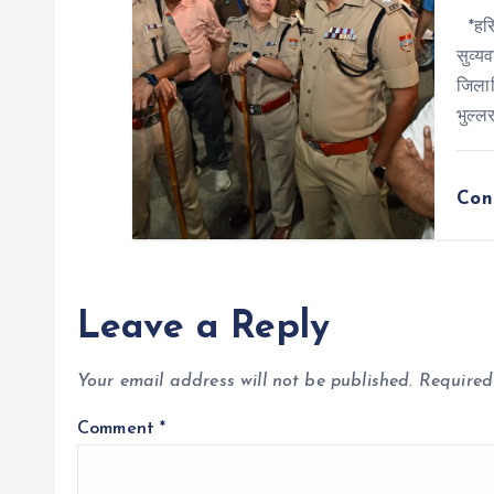
o
*हरिद
सुव्यव
n
जिलाध
भुल्लर
Con
Leave a Reply
Your email address will not be published.
Required
Comment
*