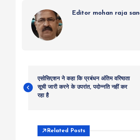
p
k
m
Editor mohan raja sa
P
एसोसिएशन ने कहा कि प्रबंधन अंतिम वरिष्ठता
o
सूची जारी करने के उपरांत, पदोन्नति नहीं कर
रहा है
s
t
Related Posts