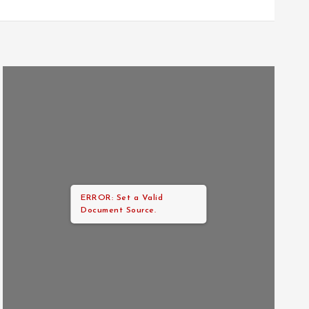
ERROR: Set a Valid
Document Source.