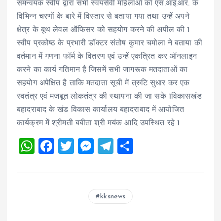
समन्वयक स्वीप द्वारा सभी स्वयंसेवी महिलाओं को एस.आई.आर. के
विभिन्न चरणों के बारे में विस्तार से बताया गया तथा उन्हें अपने
क्षेत्र के बूथ लेवल ऑफिसर को सहयोग करने की अपील की 1
स्वीप प्रकोष्ठ के प्रभारी डॉक्टर संतोष कुमार चमोला ने बताया की
वर्तमान में गणना फॉर्म के वितरण एवं उन्हें एकत्रित कर ऑनलाइन
करने का कार्य गतिमान है जिसमें सभी जागरूक मतदाताओं का
सहयोग अपेक्षित है ताकि मतदाता सूची में त्रुटि सुधार कर एक
स्वतंत्र एवं मजबूत लोकतंत्र की स्थापना की जा सके 1विकासखंड
बहादराबाद के खंड विकास कार्यालय बहादराबाद में आयोजित
कार्यक्रम में श्रीमती बबीता श्री मयंक आदि उपस्थित रहे 1
W
F
T
M
T
S
h
a
wi
es
el
h
at
ce
tt
se
e
a
s
b
er
n
g
re
kksnews
A
o
g
r