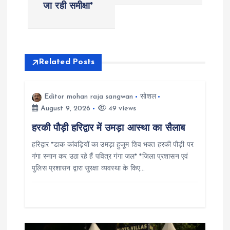
t
जा रही समीक्षा*
n
a
Related Posts
v
i
Editor mohan raja sangwan
सोशल
August 9, 2026
49 views
g
हरकी पौड़ी हरिद्वार में उमड़ा आस्था का सैलाब
हरिद्वार *डाक कांवड़ियों का उमड़ा हुजूम शिव भक्त हरकी पौड़ी पर
a
गंगा स्नान कर उठा रहे हैं पवित्र गंगा जल* *जिला प्रशासन एवं
पुलिस प्रशासन द्वारा सुरक्षा व्यवस्था के किए…
t
i
o