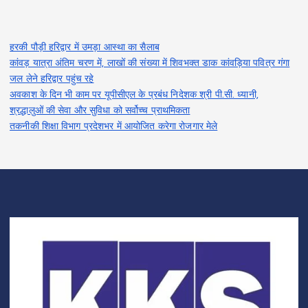
हरकी पौड़ी हरिद्वार में उमड़ा आस्था का सैलाब
कांवड़ यात्रा अंतिम चरण में, लाखों की संख्या में शिवभक्त डाक कांवड़िया पवित्र गंगा
जल लेने हरिद्वार पहुंच रहे
अवकाश के दिन भी काम पर यूपीसीएल के प्रबंध निदेशक श्री पी.सी. ध्यानी,
श्रद्धालुओं की सेवा और सुविधा को सर्वोच्च प्राथमिकता
तकनीकी शिक्षा विभाग प्रदेशभर में आयोजित करेगा रोजगार मेले