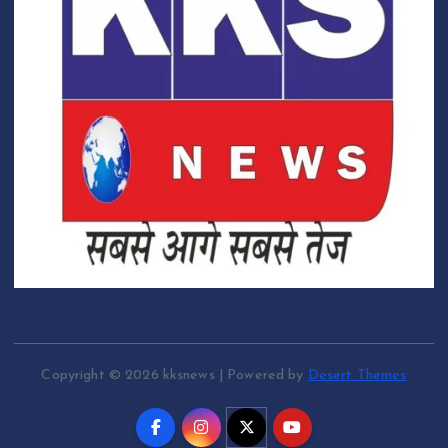
Copyright © 2026 kksnews | Powered by
Desert Themes