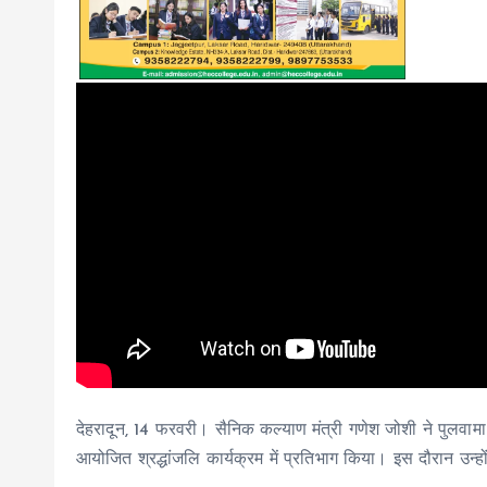
देहरादून, 14 फरवरी। सैनिक कल्याण मंत्री गणेश जोशी ने पुलवा
आयोजित श्रद्धांजलि कार्यक्रम में प्रतिभाग किया। इस दौरान उन्हों