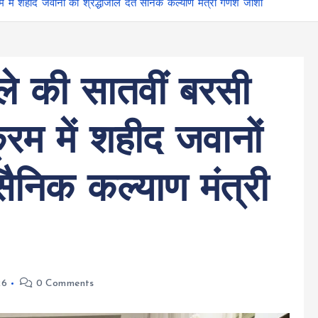
में शहीद जवानों को श्रद्धांजलि देते सैनिक कल्याण मंत्री गणेश जोशी
े की सातवीं बरसी
रम में शहीद जवानों
 सैनिक कल्याण मंत्री
26
0 Comments