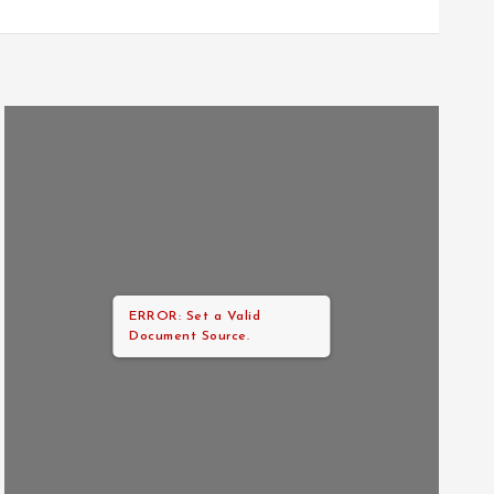
ERROR: Set a Valid
Document Source.