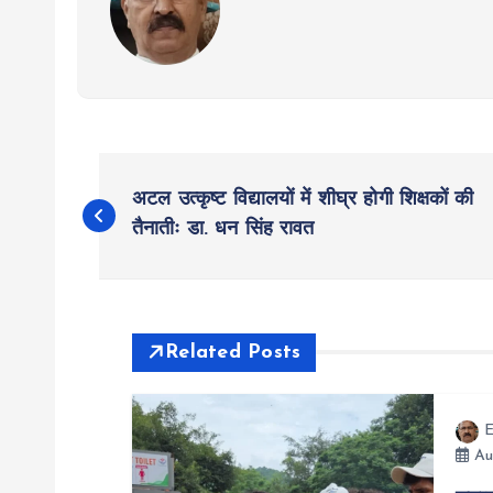
P
अटल उत्कृष्ट विद्यालयों में शीघ्र होगी शिक्षकों की
o
तैनातीः डा. धन सिंह रावत
s
t
Related Posts
n
E
Au
a