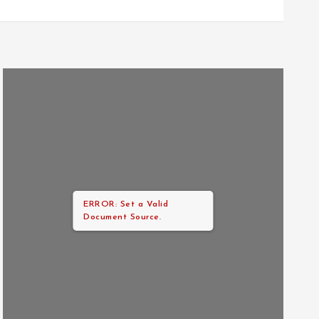
ERROR: Set a Valid
Document Source.