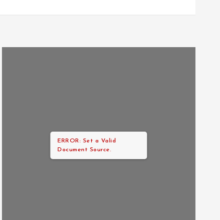
ERROR: Set a Valid
Document Source.