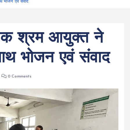
ाथ भोजन एवं संवाद
यक श्रम आयुक्त ने
साथ भोजन एवं संवाद
0 Comments