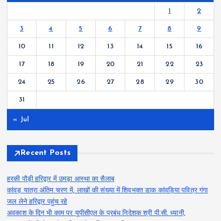
1
2
3
4
5
6
7
8
9
10
11
12
13
14
15
16
17
18
19
20
21
22
23
24
25
26
27
28
29
30
31
« Jul
Recent Posts
हरकी पौड़ी हरिद्वार में उमड़ा आस्था का सैलाब
कांवड़ यात्रा अंतिम चरण में, लाखों की संख्या में शिवभक्त डाक कांवड़िया पवित्र गंगा
जल लेने हरिद्वार पहुंच रहे
अवकाश के दिन भी काम पर यूपीसीएल के प्रबंध निदेशक श्री पी.सी. ध्यानी,