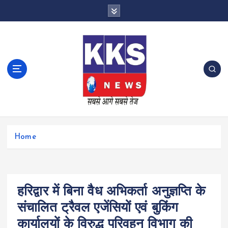
S
k
i
p
t
o
c
o
n
t
e
n
Home
t
हरिद्वार में बिना वैध अभिकर्ता अनुज्ञप्ति के
संचालित ट्रैवल एजेंसियों एवं बुकिंग
कार्यालयों के विरुद्ध परिवहन विभाग की