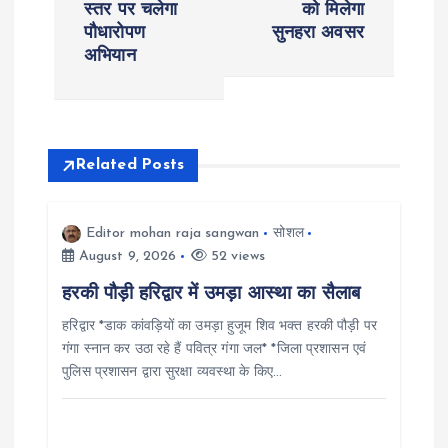
t
स्तर पर चलेगा
को मिलेगा
पौधारोपण
सुनहरा अवसर
n
अभियान
a
v
Related Posts
i
Editor mohan raja sangwan
सोशल
g
August 9, 2026
52 views
a
हरकी पौड़ी हरिद्वार में उमड़ा आस्था का सैलाब
हरिद्वार *डाक कांवड़ियों का उमड़ा हुजूम शिव भक्त हरकी पौड़ी पर
t
गंगा स्नान कर उठा रहे हैं पवित्र गंगा जल* *जिला प्रशासन एवं
पुलिस प्रशासन द्वारा सुरक्षा व्यवस्था के किए…
i
o