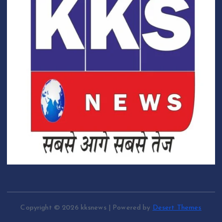
Copyright © 2026 kksnews | Powered by
Desert Themes