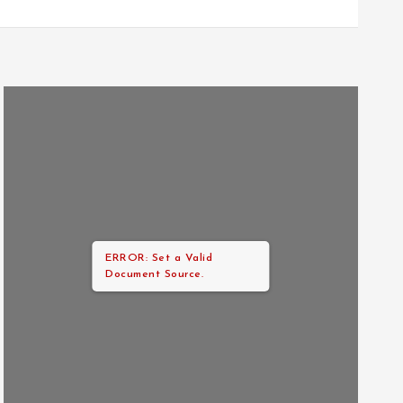
ERROR: Set a Valid
Document Source.