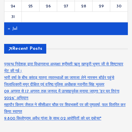
24
25
26
27
28
29
30
31
« Jul
Recent Posts
प्रबन्ध निदेशक द्वारा विधानसभा अध्यक्षा श्रीमती ऋतु खण्डूरी भूषण जी से शिष्टाचार
भेंट की गई।
भारी वर्षा के बीच कांवड़ यात्रा व्यवस्थाओं का जायजा लेने नारसन बॉर्डर पहुंचे
जिलाधिकारी मयूर दीक्षित एवं वरिष्ठ पुलिस अधीक्षक नवनीत सिंह भुल्लर
09 अगस्त से 17 अगस्त तक जनपद में उत्साहपूर्वक मनाया जाएगा “हर घर तिरंगा
2026” अभियान
महापौर किरण जैसल ने सीसीआर चौक पर शिवभक्तों पर की पुष्पवर्षा, फल वितरित कर
किया स्वागत
9.800 किलोग्राम अवैध गांजा के साथ 02 आरोपितों को धर दबोचा*