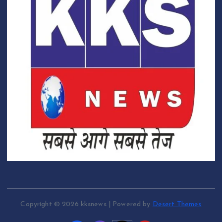
Copyright © 2026 kksnews | Powered by
Desert Themes