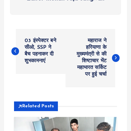
P
03 इंस्पेक्टर बने
महाराज ने
o
सीओ, SSP ने
हरियाणा के
बैच पहनाकर दी
मुख्यमंत्री से की
शुभकामनाएं
शिष्टाचार भेंट
s
महाभारत सर्किट
पर हुई चर्चा
t
n
a
Related Posts
v