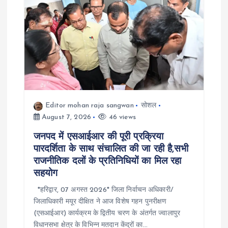
i
g
a
t
i
Editor mohan raja sangwan
सोशल
August 7, 2026
46 views
o
जनपद में एसआईआर की पूरी प्रक्रिया
पारदर्शिता के साथ संचालित की जा रही है,सभी
n
राजनीतिक दलों के प्रतिनिधियों का मिल रहा
सहयोग
*हरिद्वार, 07 अगस्त 2026* जिला निर्वाचन अधिकारी/
जिलाधिकारी मयूर दीक्षित ने आज विशेष गहन पुनरीक्षण
(एसआईआर) कार्यक्रम के द्वितीय चरण के अंतर्गत ज्वालापुर
विधानसभा क्षेत्र के विभिन्न मतदान केंद्रों का…