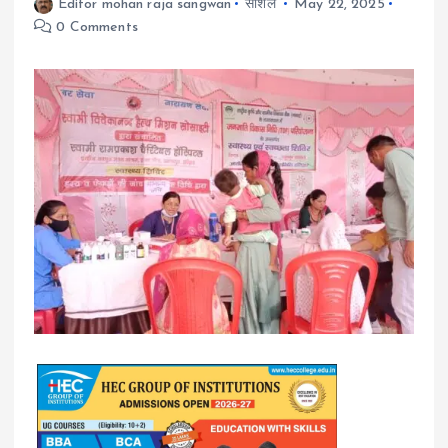
Editor mohan raja sangwan
सोशल
May 22, 2025
0 Comments