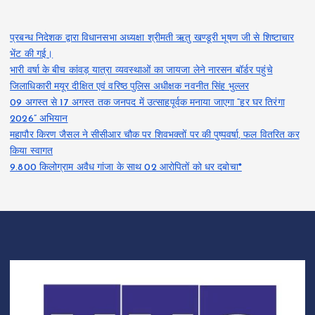
प्रबन्ध निदेशक द्वारा विधानसभा अध्यक्षा श्रीमती ऋतु खण्डूरी भूषण जी से शिष्टाचार
भेंट की गई।
भारी वर्षा के बीच कांवड़ यात्रा व्यवस्थाओं का जायजा लेने नारसन बॉर्डर पहुंचे
जिलाधिकारी मयूर दीक्षित एवं वरिष्ठ पुलिस अधीक्षक नवनीत सिंह भुल्लर
09 अगस्त से 17 अगस्त तक जनपद में उत्साहपूर्वक मनाया जाएगा “हर घर तिरंगा
2026” अभियान
महापौर किरण जैसल ने सीसीआर चौक पर शिवभक्तों पर की पुष्पवर्षा, फल वितरित कर
किया स्वागत
9.800 किलोग्राम अवैध गांजा के साथ 02 आरोपितों को धर दबोचा*