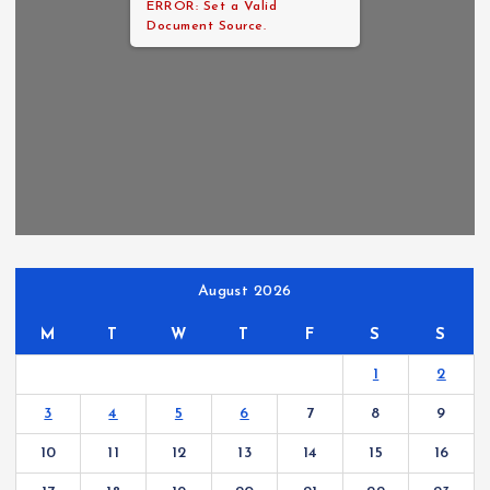
ERROR: Set a Valid
Document Source.
August 2026
M
T
W
T
F
S
S
1
2
3
4
5
6
7
8
9
10
11
12
13
14
15
16