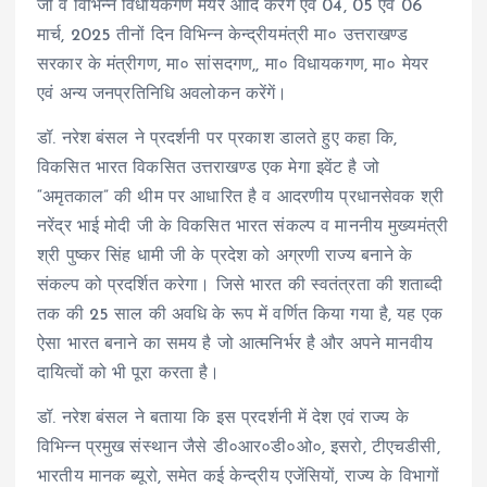
जी व विभिन्न विधायकगण मेयर आदि करेंगें एवं 04, 05 एवं 06
मार्च, 2025 तीनों दिन विभिन्न केन्द्रीयमंत्री मा० उत्तराखण्ड
सरकार के मंत्रीगण, मा० सांसदगण,, मा० विधायकगण, मा० मेयर
एवं अन्य जनप्रतिनिधि अवलोकन करेंगें।
डॉ. नरेश बंसल ने प्रदर्शनी पर प्रकाश डालते हुए कहा कि,
विकसित भारत विकसित उत्तराखण्ड एक मेगा इवेंट है जो
“अमृतकाल” की थीम पर आधारित है व आदरणीय प्रधानसेवक श्री
नरेंद्र भाई मोदी जी के विकसित भारत संकल्प व माननीय मुख्यमंत्री
श्री पुष्कर सिंह धामी जी के प्रदेश को अग्रणी राज्य बनाने के
संकल्प को प्रदर्शित करेगा। जिसे भारत की स्वतंत्रता की शताब्दी
तक की 25 साल की अवधि के रूप में वर्णित किया गया है, यह एक
ऐसा भारत बनाने का समय है जो आत्मनिर्भर है और अपने मानवीय
दायित्वों को भी पूरा करता है।
डॉ. नरेश बंसल ने बताया कि इस प्रदर्शनी में देश एवं राज्य के
विभिन्न प्रमुख संस्थान जैसे डी०आर०डी०ओ०, इसरो, टीएचडीसी,
भारतीय मानक ब्यूरो, समेत कई केन्द्रीय एजेंसियों, राज्य के विभागों