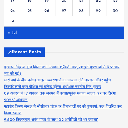
17
18
19
20
21
22
23
24
25
26
27
28
29
30
31
« Jul
Recent Posts
प्रबन्ध निदेशक द्वारा विधानसभा अध्यक्षा श्रीमती ऋतु खण्डूरी भूषण जी से शिष्टाचार
भेंट की गई।
भारी वर्षा के बीच कांवड़ यात्रा व्यवस्थाओं का जायजा लेने नारसन बॉर्डर पहुंचे
जिलाधिकारी मयूर दीक्षित एवं वरिष्ठ पुलिस अधीक्षक नवनीत सिंह भुल्लर
09 अगस्त से 17 अगस्त तक जनपद में उत्साहपूर्वक मनाया जाएगा “हर घर तिरंगा
2026” अभियान
महापौर किरण जैसल ने सीसीआर चौक पर शिवभक्तों पर की पुष्पवर्षा, फल वितरित कर
किया स्वागत
9.800 किलोग्राम अवैध गांजा के साथ 02 आरोपितों को धर दबोचा*