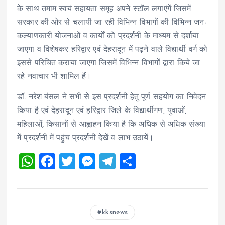
के साथ तमाम स्वयं सहायता समूह अपने स्टॉल लगाएंगें जिसमें
सरकार की ओर से चलायी जा रही विभिन्न विभागों की विभिन्न जन-
कल्याणकारी योजनाओं व कार्यों को प्रदर्शनी के माध्यम से दर्शाया
जाएगा व विशेषकर हरिद्वार एवं देहरादून में पढ़ने वाले विद्यार्थी वर्ग को
इससे परिचित कराया जाएगा जिसमें विभिन्न विभागों द्वारा किये जा
रहे नवाचार भी शामिल हैं।
डॉ. नरेश बंसल ने सभी से इस प्रदर्शनी हेतु पूर्ण सहयोग का निवेदन
किया है एवं देहरादून एवं हरिद्वार जिले के विद्यार्थीगण, युवाओं,
महिलाओं, किसानों से आह्वाहन किया है कि अधिक से अधिक संख्या
में प्रदर्शनी में पहुंच प्रदर्शनी देखें व लाभ उठायें।
W
F
T
M
T
S
h
a
wi
es
el
h
at
ce
tt
se
e
a
s
b
er
n
g
re
kksnews