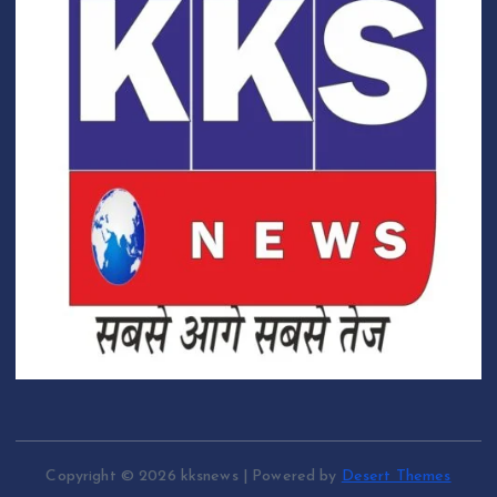
Copyright © 2026 kksnews | Powered by
Desert Themes