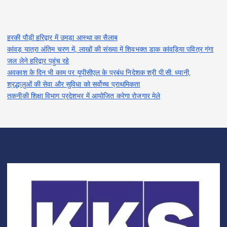
हरकी पौड़ी हरिद्वार में उमड़ा आस्था का सैलाब
कांवड़ यात्रा अंतिम चरण में, लाखों की संख्या में शिवभक्त डाक कांवड़िया पवित्र गंगा
जल लेने हरिद्वार पहुंच रहे
अवकाश के दिन भी काम पर यूपीसीएल के प्रबंध निदेशक श्री पी.सी. ध्यानी,
श्रद्धालुओं की सेवा और सुविधा को सर्वोच्च प्राथमिकता
तकनीकी शिक्षा विभाग प्रदेशभर में आयोजित करेगा रोजगार मेले