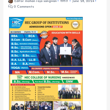
Editor mohan raja sangwan
सोशल
June 28, 2024
0 Comments