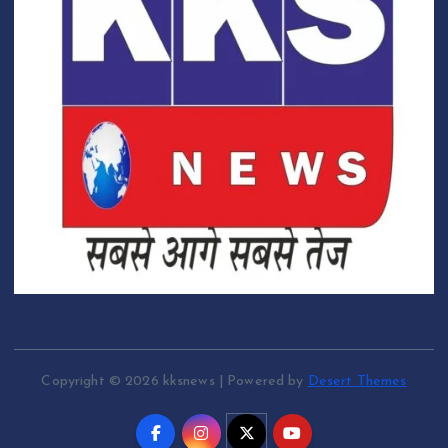
Copyright © 2026 kksnews | Powered by
Desert Themes