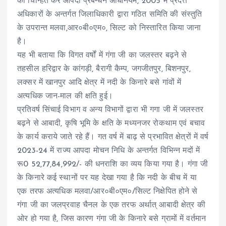
को चिन्हित कर आपदा प्रबन्धन अधिनियम, 2005 में प्रदत्त
अधिकारों के अन्तर्गत जिलाधिकारी द्वारा गठित समिति की संस्तुति
के उपरान्त मलवा,आर०बी०एम०, सिल्ट को निस्तारित किया जाना
है।
यह भी बताया कि विगत वर्षों में गंगा जी का जलस्तर बढ़ने से
तहसील हरिद्वार के कांगड़ी, बैरागी कैम्प, जगजीतपुर, बिशनपुर,
लक्सर में खानपुर आदि क्षेत्र में नदी के किनारे बसे गांवों में
अत्यधिक जान-माल की क्षति हुई।
प्रतिवर्ष सिंचाई विभाग व अन्य विभागों द्वारा भी गगा जी में जलस्तर
बढ़ने से आबादी, कृषि भूमि के क्षति के मध्यनजर रोकथाम एवं बचाव
के कार्य कराये जाते रहे हैं। गत वर्ष में बाढ़ से प्रभावित क्षेत्रों में वर्ष
2023-24 में राज्य आपदा मोचन निधि के अन्तर्गत विभिन्न मदों में
रू0 52,77,84,992/- की धनराशि का व्यय किया गया है। गंगा जी
के किनारे कई स्थानों पर यह देखा गया है कि नदी के बीच में या
एक तरफ अत्यधिक मलवा/आर०बी०एम०/सिल्ट निक्षेपित होने से
गंगा जी का जलप्रवाह चैनल के एक तरफ अर्थात् आबादी क्षेत्र की
ओर हो गया है, जिस कारण गंगा जी के किनारे बसे ग्रामों में वर्तमान