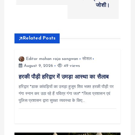
t
जोशी।
n
a
Related Posts
v
i
Editor mohan raja sangwan
सोशल
August 9, 2026
49 views
g
हरकी पौड़ी हरिद्वार में उमड़ा आस्था का सैलाब
हरिद्वार *डाक कांवड़ियों का उमड़ा हुजूम शिव भक्त हरकी पौड़ी पर
a
गंगा स्नान कर उठा रहे हैं पवित्र गंगा जल* *जिला प्रशासन एवं
पुलिस प्रशासन द्वारा सुरक्षा व्यवस्था के किए…
t
i