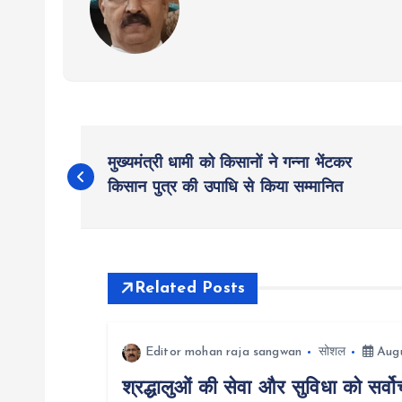
P
मुख्यमंत्री धामी को किसानों ने गन्ना भेंटकर
o
किसान पुत्र की उपाधि से किया सम्मानित
s
t
Related Posts
n
Editor mohan raja sangwan
सोशल
Augu
श्रद्धालुओं की सेवा और सुविधा को सर्वो
a