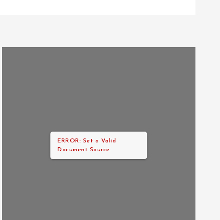
ERROR: Set a Valid
Document Source.