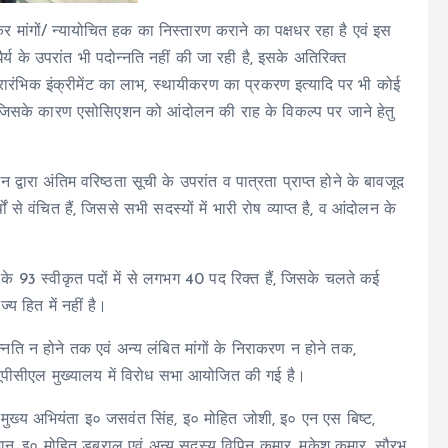
 मांगों/ न्यायोचित हक का निस्तारण कराने का पक्षधर रहा है एवं इस
 के धैर्य के उपरांत भी पदोन्नति नहीं की जा रही है, इसके अतिरिक्त
ारंभिक इंक्रीमेंट का लाभ, स्थायीकरण का प्रकरण इत्यादि पर भी कोई
ै, जिसके कारण एसोसिएशन को आंदोलन की राह के विकल्प पर जाने हेतु
द्वारा अंतिम वरिष्ठता सूची के उपरांत व पात्रता प्राप्त होने के बावजूद
से वंचित हैं, जिससे सभी सदस्यों में भारी रोष व्याप्त है, व आंदोलन के
ा के 93 स्वीकृत पदों में से लगभग 40 पद रिक्त हैं, जिसके चलते कई
य हित में नहीं है।
नति न होने तक एवं अन्य लंबित मांगों के निराकरण न होने तक,
ूपीसीएल मुख्यालय में विरोध सभा आयोजित की गई है।
ा, मुख्य अभियंता इ० जसवंत सिंह, इ० मोहित जोशी, इ० एन एस बिष्ट,
ान, इ० मोहित डबराल एवं अन्य सदस्य विपिन कुमार, मुकेश कुमार, सौरभ