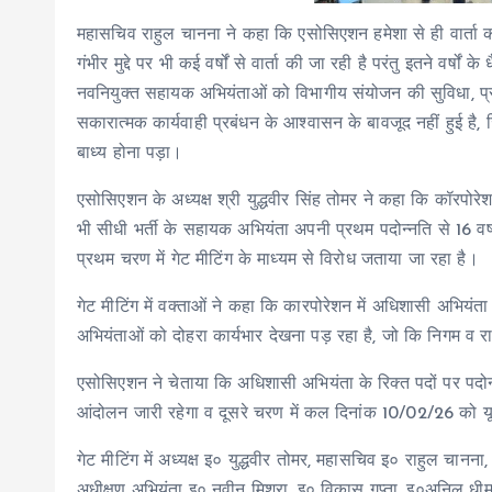
महासचिव राहुल चानना ने कहा कि एसोसिएशन हमेशा से ही वार्ता कर
गंभीर मुद्दे पर भी कई वर्षों से वार्ता की जा रही है परंतु इतने वर्षों
नवनियुक्त सहायक अभियंताओं को विभागीय संयोजन की सुविधा, प्र
सकारात्मक कार्यवाही प्रबंधन के आश्वासन के बावजूद नहीं हुई ह
बाध्य होना पड़ा।
एसोसिएशन के अध्यक्ष श्री युद्धवीर सिंह तोमर ने कहा कि कॉरपोरेशन 
भी सीधी भर्ती के सहायक अभियंता अपनी प्रथम पदोन्नति से 16 वर्षों 
प्रथम चरण में गेट मीटिंग के माध्यम से विरोध जताया जा रहा है।
गेट मीटिंग में वक्ताओं ने कहा कि कारपोरेशन में अधिशासी अभियंत
अभियंताओं को दोहरा कार्यभार देखना पड़ रहा है, जो कि निगम व राज्
एसोसिएशन ने चेताया कि अधिशासी अभियंता के रिक्त पदों पर पदोन्
आंदोलन जारी रहेगा व दूसरे चरण में कल दिनांक 10/02/26 को य
गेट मीटिंग में अध्यक्ष इ० युद्धवीर तोमर, महासचिव इ० राहुल चानन
अधीक्षण अभियंता इ० नवीन मिश्रा, इ० विकास गुप्ता, इ०अनिल धीम