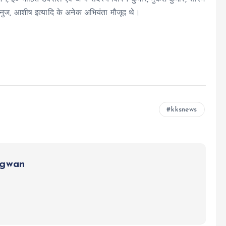
ति, अनुज, आशीष इत्यादि के अनेक अभियंता मौजूद थे।
kksnews
ngwan