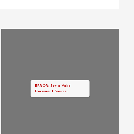
ERROR: Set a Valid
Document Source.