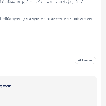
त्रों में अतिक्रमण हटाने का अभियान लगातार जारी रहेगा, जिससे
।
, मोहित कुमार, प्रशांत कुमार सहा.अतिक्रमण प्रभारी आदित्य तेश्वर्
kksnews
ngwan