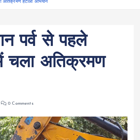
ें चला अतिक्रमण हटाओ अभियान
न पर्व से पहले
 में चला अतिक्रमण
0 Comments