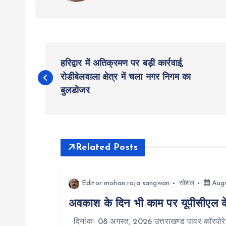
P
हरिद्वार में अतिक्रमण पर बड़ी कार्रवाई,
o
रोडीबेलवाला क्षेत्र में चला नगर निगम का
बुलडोजर
s
t
Related Posts
n
Editor mohan raja sangwan
सोशल
Augu
a
अवकाश के दिन भी काम पर यूपीसीएल के प
v
दिनांकः 08 अगस्त, 2026 उत्तराखण्ड पावर कॉरपोरेश