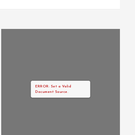
ERROR: Set a Valid
Document Source.