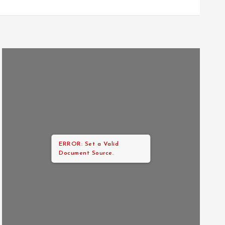
ERROR: Set a Valid
Document Source.