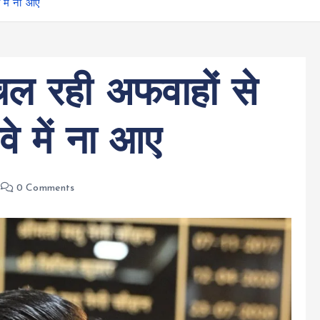
 में ना आए
ल रही अफवाहों से
े में ना आए
0 Comments