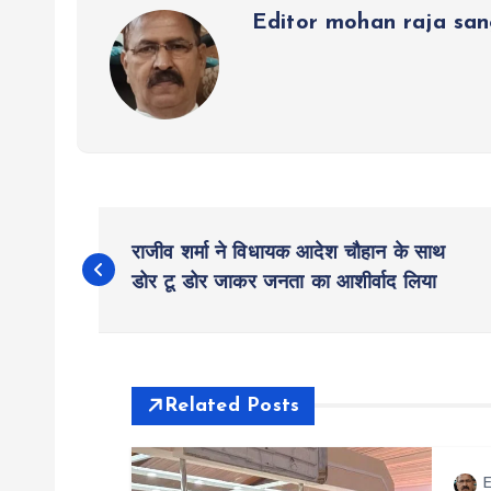
p
k
m
Editor mohan raja sa
P
राजीव शर्मा ने विधायक आदेश चौहान के साथ
o
डोर टू डोर जाकर जनता का आशीर्वाद लिया
s
t
Related Posts
n
E