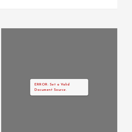
ERROR: Set a Valid
Document Source.