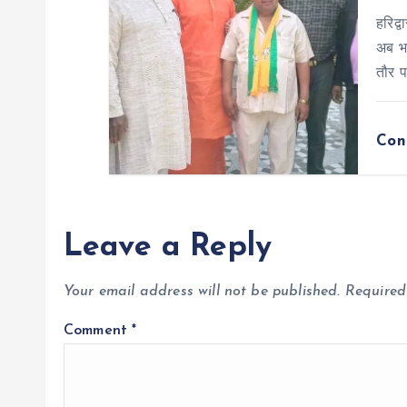
हरिद्
n
अब भा
तौर प
Con
Leave a Reply
Your email address will not be published.
Required
Comment
*