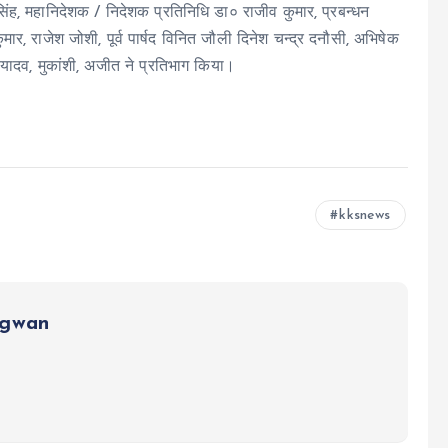
ंह, महानिदेशक / निदेशक प्रतिनिधि डा० राजीव कुमार, प्रबन्धन
मार, राजेश जोशी, पूर्व पार्षद विनित जौली दिनेश चन्द्र दनौसी, अभिषेक
ल यादव, मुकांशी, अजीत ने प्रतिभाग किया।
kksnews
ngwan