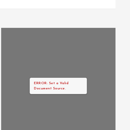
ERROR: Set a Valid
Document Source.