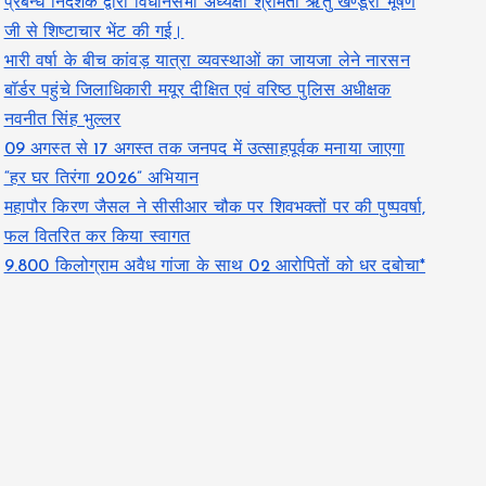
प्रबन्ध निदेशक द्वारा विधानसभा अध्यक्षा श्रीमती ऋतु खण्डूरी भूषण
जी से शिष्टाचार भेंट की गई।
भारी वर्षा के बीच कांवड़ यात्रा व्यवस्थाओं का जायजा लेने नारसन
बॉर्डर पहुंचे जिलाधिकारी मयूर दीक्षित एवं वरिष्ठ पुलिस अधीक्षक
नवनीत सिंह भुल्लर
09 अगस्त से 17 अगस्त तक जनपद में उत्साहपूर्वक मनाया जाएगा
“हर घर तिरंगा 2026” अभियान
महापौर किरण जैसल ने सीसीआर चौक पर शिवभक्तों पर की पुष्पवर्षा,
फल वितरित कर किया स्वागत
9.800 किलोग्राम अवैध गांजा के साथ 02 आरोपितों को धर दबोचा*