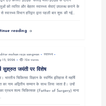
्वार 05 अगस्त 2026* कांवड़ मेला-2026 के दौरान
धालुओं को त्वरित और बेहतर स्वास्थ्य सेवाएं उपलब्ध कराने के
्य से स्वास्थ्य विभाग हरिद्वार द्वारा पहली बार शुरू की गई…
tinue reading
ditor mohan raja sangwan
स्वास्थ्य
y 15, 2026
124 views
षि सुश्रुत जयंती पर विशेष
ार। भारतीय चिकित्सा विज्ञान के स्वर्णिम इतिहास में महर्षि
ुत का नाम अद्वितीय सम्मान के साथ लिया जाता है। उन्हें
व का प्रथम शल्य चिकित्सक (Father of Surgery) माना
…