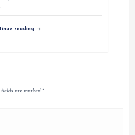
…
tinue reading
 fields are marked
*