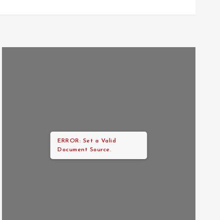
ERROR: Set a Valid
Document Source.