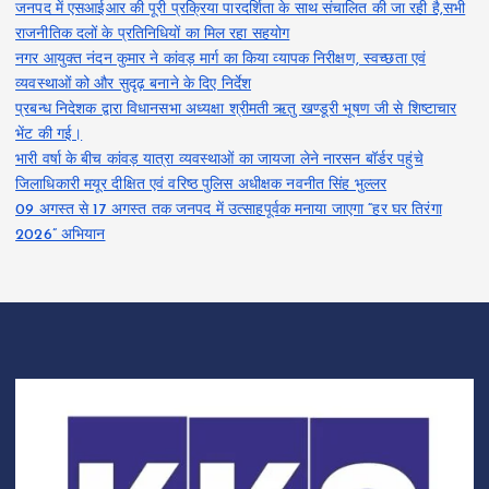
जनपद में एसआईआर की पूरी प्रक्रिया पारदर्शिता के साथ संचालित की जा रही है,सभी
राजनीतिक दलों के प्रतिनिधियों का मिल रहा सहयोग
नगर आयुक्त नंदन कुमार ने कांवड़ मार्ग का किया व्यापक निरीक्षण, स्वच्छता एवं
व्यवस्थाओं को और सुदृढ़ बनाने के दिए निर्देश
प्रबन्ध निदेशक द्वारा विधानसभा अध्यक्षा श्रीमती ऋतु खण्डूरी भूषण जी से शिष्टाचार
भेंट की गई।
भारी वर्षा के बीच कांवड़ यात्रा व्यवस्थाओं का जायजा लेने नारसन बॉर्डर पहुंचे
जिलाधिकारी मयूर दीक्षित एवं वरिष्ठ पुलिस अधीक्षक नवनीत सिंह भुल्लर
09 अगस्त से 17 अगस्त तक जनपद में उत्साहपूर्वक मनाया जाएगा “हर घर तिरंगा
2026” अभियान