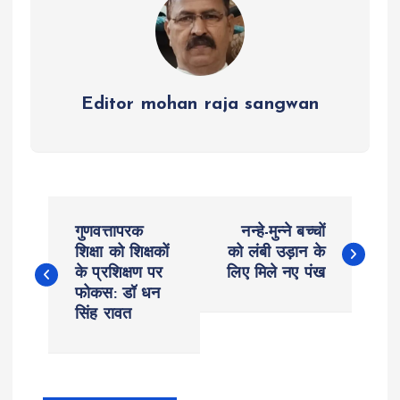
Editor mohan raja sangwan
P
गुणवत्तापरक
नन्हे-मुन्ने बच्चों
o
शिक्षा को शिक्षकों
को लंबी उड़ान के
के प्रशिक्षण पर
लिए मिले नए पंख
फोकस: डॉ धन
s
सिंह रावत
t
n