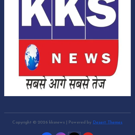
Copyright © 2026 kksnews | Powered by
Desert Themes