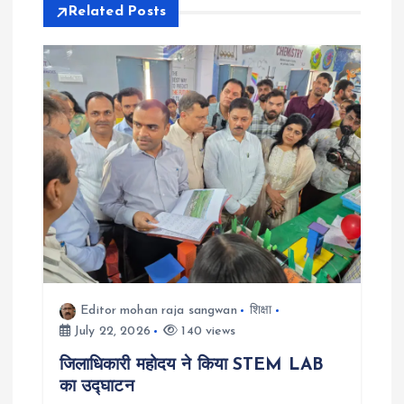
Related Posts
a
v
i
g
a
t
i
Editor mohan raja sangwan
शिक्षा
July 22, 2026
140 views
o
जिलाधिकारी महोदय ने किया STEM LAB
n
का उद्घाटन