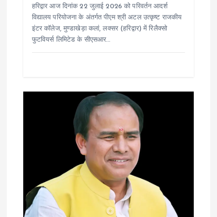
हरिद्वार आज दिनांक 22 जुलाई 2026 को परिवर्तन आदर्श
विद्यालय परियोजना के अंतर्गत पीएम श्री अटल उत्कृष्ट राजकीय
इंटर कॉलेज, मुण्डाखेड़ा कलां, लक्सर (हरिद्वार) में रिलैक्सो
फुटवियर्स लिमिटेड के सीएसआर…