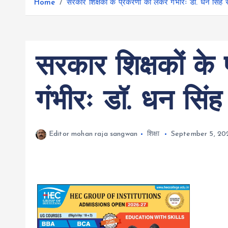
r
Home
सरकार शिक्षकों के प्रकरणों को लेकर गंभीरः डॉ. धन सिंह 
g
r
e
e
a
r
m
सरकार शिक्षकों के
गंभीरः डॉ. धन सिंह
Editor mohan raja sangwan
शिक्षा
September 5, 20