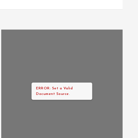
ERROR: Set a Valid
Document Source.