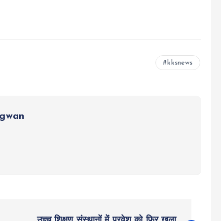
kksnews
ngwan
उच्च शिक्षण संस्थानों में प्रवेश को फिर खुला