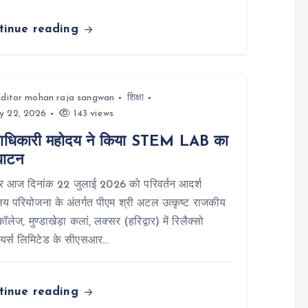
tinue reading
ditor mohan raja sangwan
शिक्षा
y 22, 2026
143 views
ाधिकारी महोदय ने किया STEM LAB का
घाटन
वार आज दिनांक 22 जुलाई 2026 को परिवर्तन आदर्श
ालय परियोजना के अंतर्गत पीएम श्री अटल उत्कृष्ट राजकीय
ॉलेज, मुण्डाखेड़ा कलां, लक्सर (हरिद्वार) में रिलैक्सो
ियर्स लिमिटेड के सीएसआर…
tinue reading