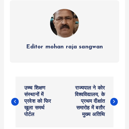
p
k
m
Editor mohan raja sangwan
P
उच्च शिक्षण
राज्यपाल ने कोर
o
संस्थानों में
विश्वविद्यालय, के
प्रवेश को फिर
प्रथम दीक्षांत
खुला समर्थ
समारोह में बतौर
s
पोर्टल
मुख्य अतिथि
t