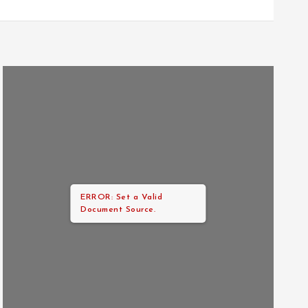
ERROR: Set a Valid
Document Source.