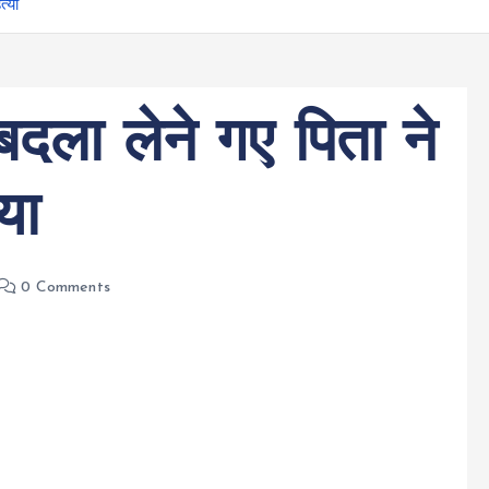
्या
बदला लेने गए पिता ने
या
0 Comments