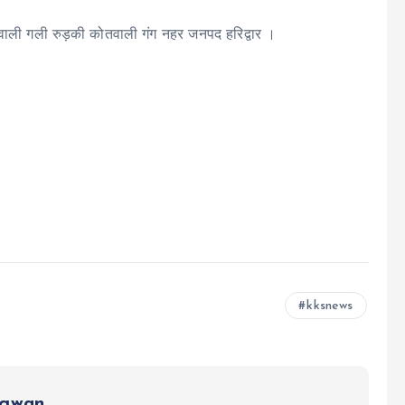
ेंट वाली गली रुड़की कोतवाली गंग नहर जनपद हरिद्वार ।
kksnews
ngwan