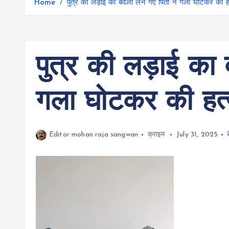
r
Home
पुत्र की लड़ाई का बदला लेने गए पिता ने गला घोटकर की हत
g
r
e
e
a
r
m
पुत्र की लड़ाई का 
गला घोटकर की हत्
Editor mohan raja sangwan
क्राइम
July 31, 2025