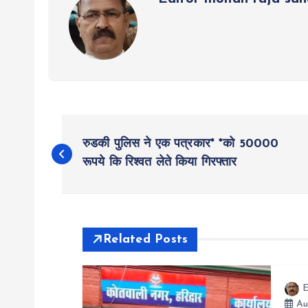
P
रुडकी पुलिस ने एक पत्रकार* *को 50000
o
रूपये कि रिश्वत लेते किया गिरफ्तार
s
t
Related Posts
n
E
Au