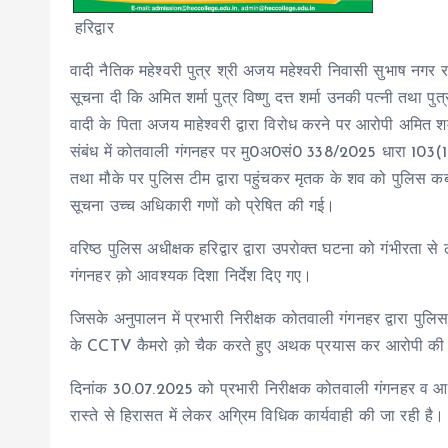
हरिद्वार
वादी नैतिक महेश्वरी पुत्र श्री अजय महेश्वरी निवासी सुभाष नगर 
सूचना दी कि अमित शर्मा पुत्र विष्णु दत्त शर्मा उनकी पत्नी तथा प
वादी के पिता अजय माहेश्वरी द्वारा विरोध करने पर आरोपी अमित शर्म
संबंध में कोतवाली गंगनहर पर मु0अ0सं0 338/2025 धारा 103(
तथा मौके पर पुलिस टीम द्वारा पहुंचकर मृतक के शव को पुलिस क
सूचना उच्च अधिकारी गणों को प्रेषित की गई।
वरिष्ठ पुलिस अधीक्षक हरिद्वार द्वारा उपरोक्त घटना को गंभीरता स
गंगनहर क़ो आवश्यक दिशा निर्देश दिए गए।
जिसके अनुपालन में प्रभारी निरीक्षक कोतवाली गंगनहर द्वारा प
के CCTV कैमरो क़ो चैक करते हुए अथक प्रयास कर आरोपी की गिरफ
दिनांक 30.07.2025 को प्रभारी निरीक्षक कोतवाली गंगनहर व आरो
रास्ते से हिरासत में लेकर अग्रिम विधिक कार्यवाही की जा रही है।