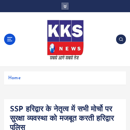
S
k
i
p
t
o
c
o
n
t
e
n
Home
t
SSP हरिद्वार के नेतृत्व में सभी मोर्चो पर
सुरक्षा व्यवस्था को मजबूत करती हरिद्वार
पुलिस