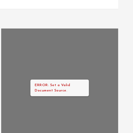
ERROR: Set a Valid
Document Source.