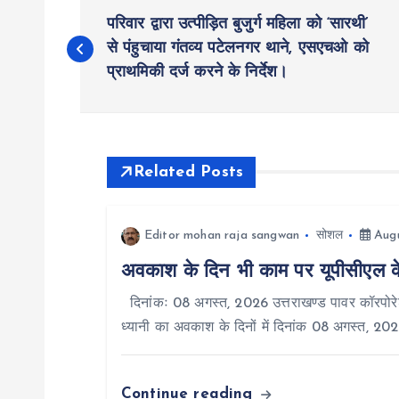
P
परिवार द्वारा उत्पीड़ित बुजुर्ग महिला को ‘सारथी’
o
से पंहुचाया गंतव्य पटेलनगर थाने, एसएचओ को
प्राथमिकी दर्ज करने के निर्देश।
s
t
Related Posts
n
Editor mohan raja sangwan
सोशल
Augu
a
अवकाश के दिन भी काम पर यूपीसीएल के प
v
दिनांकः 08 अगस्त, 2026 उत्तराखण्ड पावर कॉरपोरेश
ध्यानी का अवकाश के दिनों में दिनांक 08 अगस्त, 20
i
Continue reading