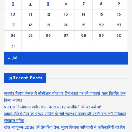
3
4
5
6
7
8
9
10
11
12
13
14
15
16
17
18
19
20
21
22
23
24
25
26
27
28
29
30
31
« Jul
Recent Posts
महापौर किरण जैसल ने सीसीआर चौक पर शिवभक्तों पर की पुष्पवर्षा, फल वितरित कर
किया स्वागत
9.800 किलोग्राम अवैध गांजा के साथ 02 आरोपितों को धर दबोचा*
कांवड़ मेले में मील का पत्थर साबित हो रही स्वास्थ्य विभाग की पहली बार लगी मेडिकल
मोबाइल यूनिट
खेल महाकुम्भ-2026 की तैयारियां तेज, मुख्य विकास अधिकारी ने अधिकारियों को दिए