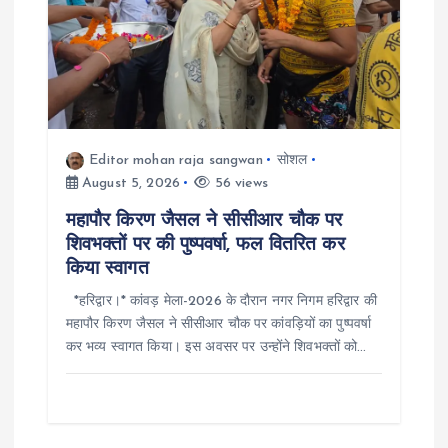
g
a
t
i
Editor mohan raja sangwan
सोशल
August 5, 2026
56 views
o
महापौर किरण जैसल ने सीसीआर चौक पर
शिवभक्तों पर की पुष्पवर्षा, फल वितरित कर
n
किया स्वागत
*हरिद्वार।* कांवड़ मेला-2026 के दौरान नगर निगम हरिद्वार की
महापौर किरण जैसल ने सीसीआर चौक पर कांवड़ियों का पुष्पवर्षा
कर भव्य स्वागत किया। इस अवसर पर उन्होंने शिवभक्तों को…