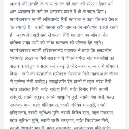
अखाड़े की उन्नति के साथ समाज को ज्ञान की प्रेरणा देकर धर्म
और अध्यात्म के मार्ग पर अग्रसर करने में भी योगदान दिया।
महामंडलेश्वर स्वामी ललितानंद गिरी महाराज ने कहा कि संत केवल
देह त्यागते हैं। उनकी आत्मा सदैव समाज का मार्गदर्शन करती रहती
है। ब्रह्मलीन श्रीमहंत लेखराज गिरी महाराज का जीवन और
कृतित्व सदैव सभी को लोक कल्याण की प्रेरणा देते रहेंगे।
महामंडलेश्वर स्वामी हरिचेतनानंद महाराज ने कहा कि ब्रह्मलीन
श्रीमहंत लेखराज गिरी महाराज ने जीवन पर्यन्त संत परंपरांओं का
पालन करते हुए सनातन धर्म संस्कृति और मानव कल्याण में योगदान
दिया। सभी को ब्रह्मलीन श्रीमहंत लेखराज गिरी महाराज के जीवन
से प्ररेणा लेनी चाहिए। श्रद्धांजलि देने वालों में महंत नरेश गिरी,
महंत आलोक गिरी, महंत राकेश गिरी, महंत विनोद गिरी, स्वामी
रविपुरी, स्वामी रघुवन, स्वामी आशुतोष पुरी, स्वामी गंगा गिरी, महंत
राघवेंद्र दास, महंत गोविंददास, स्वामी रविदेव शास्त्री, स्वामी
हरिहरानंद, स्वामी सुतिक्ष्ण मुनि, स्वामी दिनेश दास, महंत गंगादास,
महंत सुतिक्ष्ण मुनि, स्वामी ऋषि रामकृष्ण, महंत शिवशंकर गिरी,
स्वामी शिवानंद भारती, महंत साधनानंद, स्वामी पारस मुनि सहित