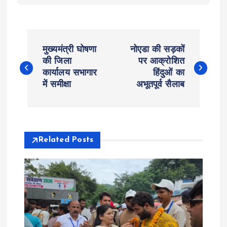
P
मुख्यमंत्री घोषणा
नोएडा की सड़कों
o
की जिला
पर आक्रोशित
कार्यालय सभागार
हिंदुओं का
में समीक्षा
अभूतपूर्व सैलाब
s
t
n
Related Posts
a
v
i