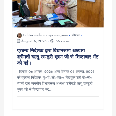
g
a
t
Editor mohan raja sangwan
सोशल
i
August 6, 2026
56 views
प्रबन्ध निदेशक द्वारा विधानसभा अध्यक्षा
o
श्रीमती ऋतु खण्डूरी भूषण जी से शिष्टाचार भेंट
की गई।
n
दिनांक 06 अगस्त, 2026 आज दिनांक 06 अगस्त, 2026
को प्रबन्ध निदेशक, यू०पी०सी०एल०/ पिटकुल श्री पी०सी०
ध्यानी द्वारा माननीय विधानसभा अध्यक्षा श्रीमती ऋतु खण्डूरी
भूषण जी से शिष्टाचार भेंट…