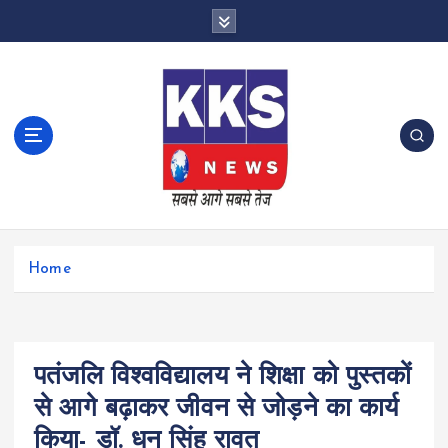
S
k
i
p
t
o
c
o
n
t
e
n
Home
t
पतंजलि विश्वविद्यालय ने शिक्षा को पुस्तकों
से आगे बढ़ाकर जीवन से जोड़ने का कार्य
किया- डॉ. धन सिंह रावत