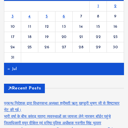
1
2
3
4
5
6
7
8
9
10
11
12
13
14
15
16
17
18
19
20
21
22
23
24
25
26
27
28
29
30
31
« Jul
Recent Posts
प्रबन्ध निदेशक द्वारा विधानसभा अध्यक्षा श्रीमती ऋतु खण्डूरी भूषण जी से शिष्टाचार
भेंट की गई।
भारी वर्षा के बीच कांवड़ यात्रा व्यवस्थाओं का जायजा लेने नारसन बॉर्डर पहुंचे
जिलाधिकारी मयूर दीक्षित एवं वरिष्ठ पुलिस अधीक्षक नवनीत सिंह भुल्लर