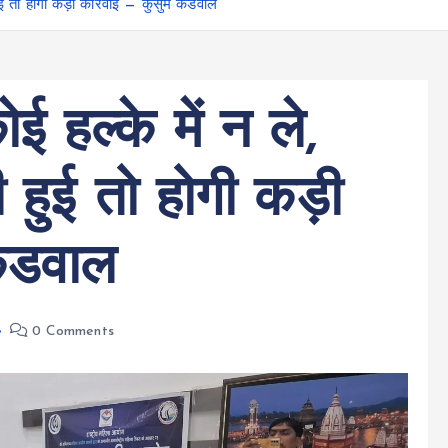
ुई तो होगी कड़ी कार्रवाई — कुसुम कंडवाल
 हल्के में न ले,
ही हुई तो होगी कड़ी
कंडवाल
0 Comments