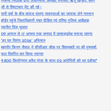
प्रबन्ध निदेशक द्वारा विधानसभा अध्यक्षा श्रीमती ऋतु खण्डूरी भूषण
जी से शिष्टाचार भेंट की गई।
भारी वर्षा के बीच कांवड़ यात्रा व्यवस्थाओं का जायजा लेने नारसन
बॉर्डर पहुंचे जिलाधिकारी मयूर दीक्षित एवं वरिष्ठ पुलिस अधीक्षक
नवनीत सिंह भुल्लर
09 अगस्त से 17 अगस्त तक जनपद में उत्साहपूर्वक मनाया जाएगा
“हर घर तिरंगा 2026” अभियान
महापौर किरण जैसल ने सीसीआर चौक पर शिवभक्तों पर की पुष्पवर्षा,
फल वितरित कर किया स्वागत
9.800 किलोग्राम अवैध गांजा के साथ 02 आरोपितों को धर दबोचा*