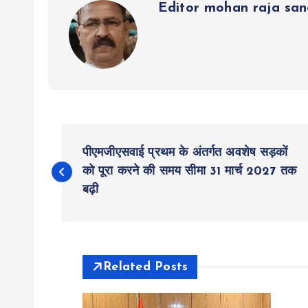
Editor mohan raja sa
P
पीएमजीएसवाई प्रथम के अंतर्गत अवशेष सड़कों
o
को पूरा करने की समय सीमा 31 मार्च 2027 तक
बढ़ी
s
t
Related Posts
n