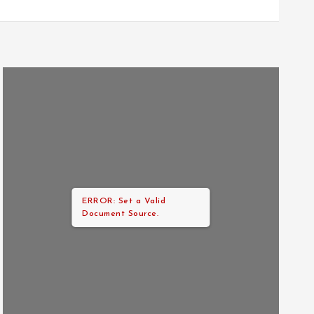
ERROR: Set a Valid
Document Source.