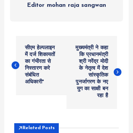
Editor mohan raja sangwan
P
सीएम हेल्पलाइन
मुख्यमंत्री ने कहा
o
में दर्ज शिकायतों
कि प्रधानमंत्री
का गंभीरता से
श्री नरेंद्र मोदी
निस्तारण करे
के नेतृत्व में देश
s
संबंधित
सांस्कृतिक
अधिकारी*
पुनर्जागरण के नए
t
युग का साक्षी बन
रहा है
n
a
v
Related Posts