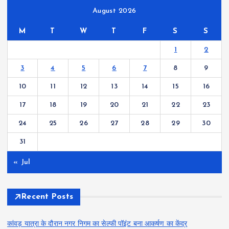
August 2026
M
T
W
T
F
S
S
1
2
3
4
5
6
7
8
9
10
11
12
13
14
15
16
17
18
19
20
21
22
23
24
25
26
27
28
29
30
31
« Jul
Recent Posts
कांवड़ यात्रा के दौरान नगर निगम का सेल्फी पॉइंट बना आकर्षण का केंद्र