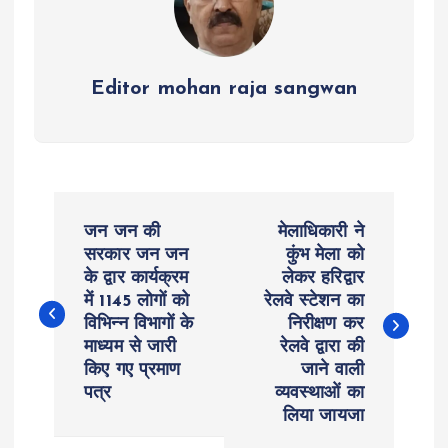
Editor mohan raja sangwan
P
जन जन की
मेलाधिकारी ने
o
सरकार जन जन
कुंभ मेला को
के द्वार कार्यक्रम
लेकर हरिद्वार
में 1145 लोगों को
रेलवे स्टेशन का
s
विभिन्न विभागों के
निरीक्षण कर
माध्यम से जारी
रेलवे द्वारा की
t
किए गए प्रमाण
जाने वाली
पत्र
व्यवस्थाओं का
n
लिया जायजा