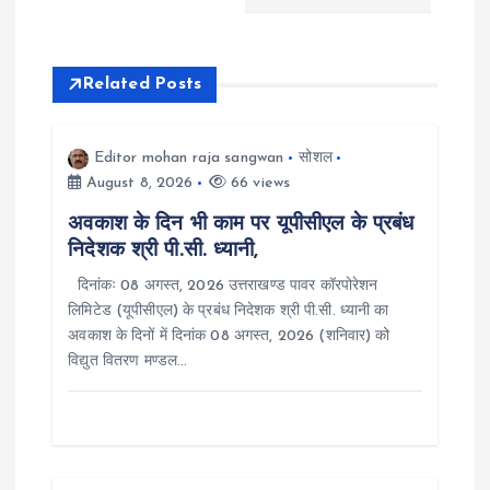
a
v
Related Posts
i
Editor mohan raja sangwan
सोशल
g
August 8, 2026
66 views
a
अवकाश के दिन भी काम पर यूपीसीएल के प्रबंध
निदेशक श्री पी.सी. ध्यानी,
t
दिनांकः 08 अगस्त, 2026 उत्तराखण्ड पावर कॉरपोरेशन
लिमिटेड (यूपीसीएल) के प्रबंध निदेशक श्री पी.सी. ध्यानी का
i
अवकाश के दिनों में दिनांक 08 अगस्त, 2026 (शनिवार) को
विद्युत वितरण मण्डल…
o
n