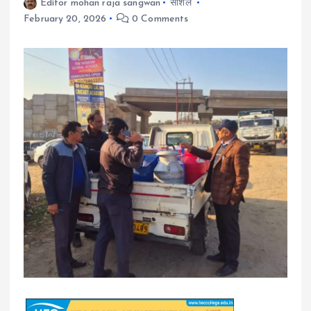
Editor mohan raja sangwan
सोशल
February 20, 2026
0 Comments